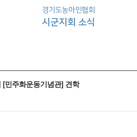
경기도농아인협회
시군지회 소식
식 [민주화운동기념관] 견학