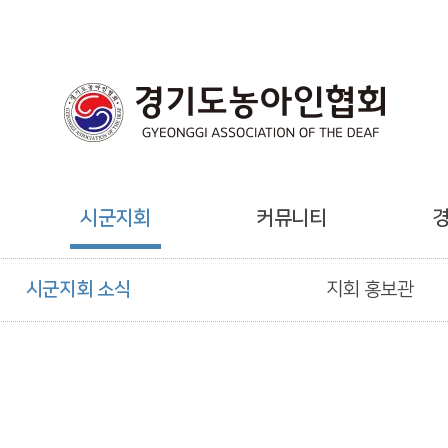
시군지회
커뮤니티
시군지회 소식
지회 홍보관