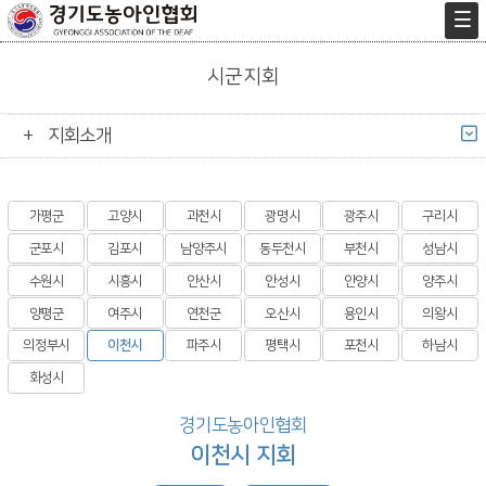
시군지회
지회소개
가평군
고양시
과천시
광명시
광주시
구리시
군포시
김포시
남양주시
동두천시
부천시
성남시
수원시
시흥시
안산시
안성시
안양시
양주시
양평군
여주시
연천군
오산시
용인시
의왕시
의정부시
이천시
파주시
평택시
포천시
하남시
화성시
경기도농아인협회
이천시 지회