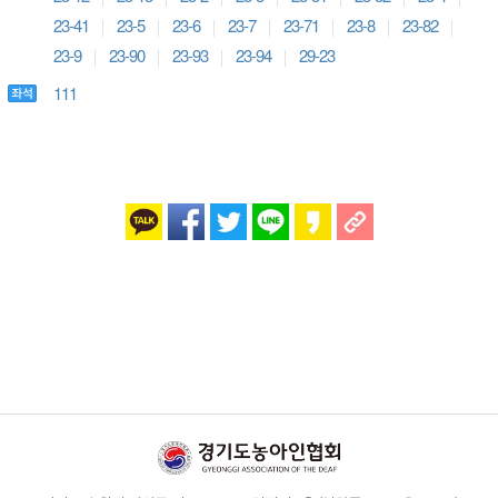
23-41
23-5
23-6
23-7
23-71
23-8
23-82
23-9
23-90
23-93
23-94
29-23
111