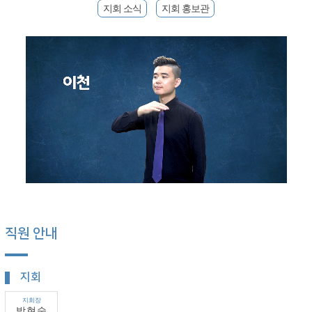
지회 소식
지회 홍보관
직원 안내
지회
지회장
박현숙