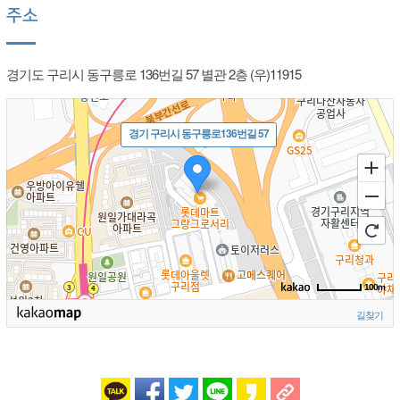
주소
경기도 구리시 동구릉로 136번길 57 별관 2층 (우)11915
경기 구리시 동구릉로136번길 57
100m
길찾기