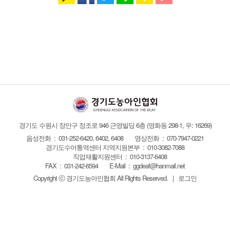
경기도 수원시 장안구 정조로 946 근영빌딩 6층
(영화동 298-1, 우: 16269)
음성전화 : 031-252-6420, 6402, 6408
영상전화 : 070-7947-0221
경기도수어통역센터 지역지원본부 : 010-3082-7088
직업재활지원센터 : 010-3137-6408
FAX :
031-242-6594
E-Mail :
ggdeaf@hanmail.net
Copyright ⓒ 경기도농아인협회
All Rights Reserved.
|
로그인