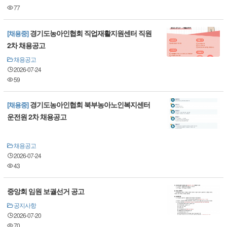
77
경기도농아인협회 직업재활지원센터 직원
[채용중]
2차 채용공고
채용공고
2026-07-24
59
경기도농아인협회 북부농아노인복지센터
[채용중]
운전원 2차 채용공고
채용공고
2026-07-24
43
중앙회 임원 보궐선거 공고
공지사항
2026-07-20
70