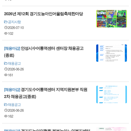
2026년 제12회 경기도농아인어울림축제한마당
공지사항
2026-07-10
102
안성시수어통역센터 센터장 채용공고
[채용마감]
(종료)
채용공고
2026-06-26
161
경기도수어통역센터 지역지원본부 직원
[채용마감]
2차 채용공고(종료)
채용공고
2026-06-26
162
경기도농아인협회 북부농아노인복지센터
[채용마감]