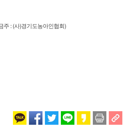
금주 : (사)경기도농아인협회)