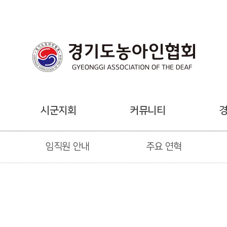
시군지회
커뮤니티
임직원 안내
주요 연혁