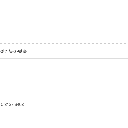
경기농아방송
3137-6408