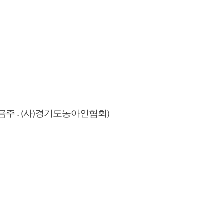
금주 : (사)경기도농아인협회)