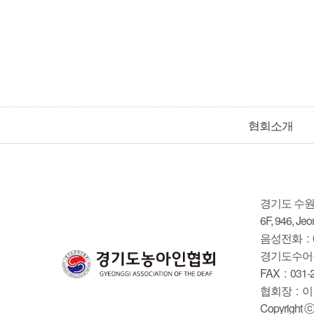
협회소개
경기도 수원
6F, 946, Jeo
음성전화 : 031
경기도수어통역
FAX :
031-
협회장 : 이
Copyrig