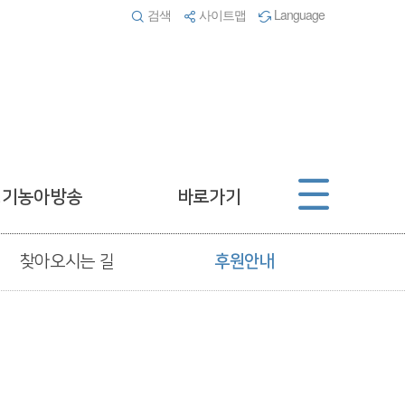
검색
사이트맵
Language
경기농아방송
바로가기
찾아오시는 길
후원안내