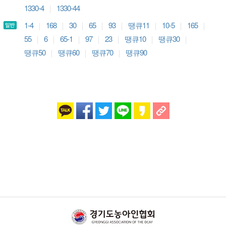
1330-4
1330-44
1-4
168
30
65
93
땡큐11
10-5
165
55
6
65-1
97
23
땡큐10
땡큐30
땡큐50
땡큐60
땡큐70
땡큐90