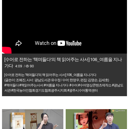
[수어로 전하는 '책며들다'의 책 읽어주는 사서] 106_여름을 지나
가다
4:09
/
90
[수어로 전하는 '책며들다'의 책 읽어주는 사서] 106_여름을 지나가다

(글쓴이: 조혜진, 사서 : 광남도서관 유수정 / 수어: 한영우, 편집: 김명순, 김세호)

#책며들다 #책읽어주는사서 #여름을 지나가다  #수어 #수어영상콘텐츠제작소 #광남도
서관 #한국농아인협회경기도협회광주시지회 #광주시수어통역센터