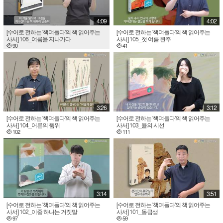
4:09
4:02
[수어로 전하는 '책며들다'의 책 읽어주는
[수어로 전하는 '책며들다'의 책 읽어주는
사서] 106_여름을 지나가다
사서] 105_첫 여름 완주
90
41
3:26
3:12
[수어로 전하는 '책며들다'의 책 읽어주는
[수어로 전하는 '책며들다'의 책 읽어주는
사서] 104_어른의 품위
사서] 103_율의 시선
102
111
3:14
3:51
[수어로 전하는 '책며들다'의 책 읽어주는
[수어로 전하는 '책며들다'의 책 읽어주는
사서] 102_이중 하나는 거짓말
사서] 101_동급생
97
59