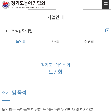
사업안내
조직강화사업
노인회
여성회
청년회
경기도농아인협회
노인회
소개 및 목적
노인회는 농아노인 야유회, 독거농아인 위안행사 및 척사대회,