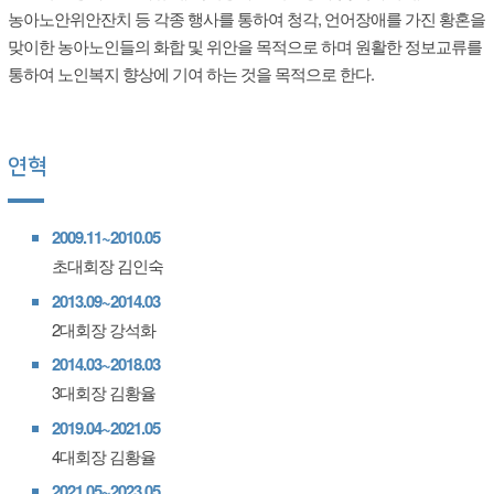
농아노안위안잔치 등 각종 행사를 통하여 청각, 언어장애를 가진 황혼을
맞이한 농아노인들의 화합 및 위안을 목적으로 하며 원활한 정보교류를
통하여 노인복지 향상에 기여 하는 것을 목적으로 한다.
연혁
2009.11~2010.05
초대회장 김인숙
2013.09~2014.03
2대회장 강석화
2014.03~2018.03
3대회장 김황율
2019.04~2021.05
4대회장 김황율
2021.05~2023.05