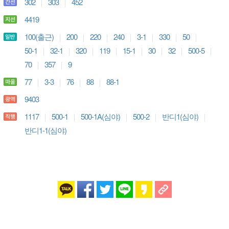
302
303
452
4419
100(출근)
200
220
240
3-1
330
50
50-1
32-1
320
119
15-1
30
32
500-5
70
357
9
77
3-3
76
88
88-1
9403
1117
500-1
500-1A(심야)
500-2
반디1(심야)
반디1-1(심야)