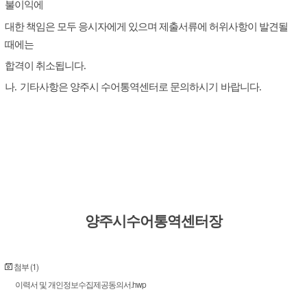
불이익에
대한 책임은 모두 응시자에게 있으며 제출서류에 허위사항이 발견될
때에는
합격이 취소됩니다
.
나
.
기타사항은 양주시 수어통역센터로 문의하시기
바랍니다
.
양주시수어통역센터장
첨부 (1)
이력서 및 개인정보수집제공동의서.hwp