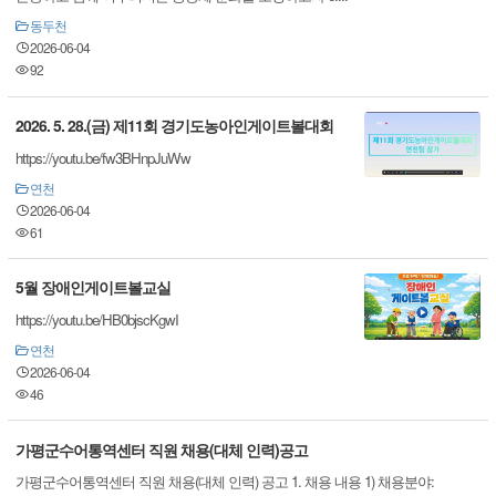
동두천
2026-06-04
92
2026. 5. 28.(금) 제11회 경기도농아인게이트볼대회
https://youtu.be/fw3BHnpJuWw
연천
2026-06-04
61
5월 장애인게이트볼교실
https://youtu.be/HB0bjscKgwI
연천
2026-06-04
46
가평군수어통역센터 직원 채용(대체 인력)공고
가평군수어통역센터 직원 채용(대체 인력) 공고 1. 채용 내용 1) 채용분야: