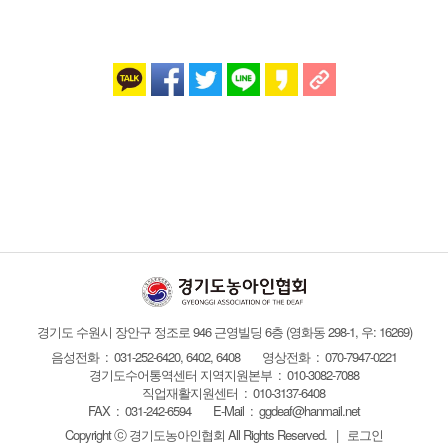
경기도 수원시 장안구 정조로 946 근영빌딩 6층
(영화동 298-1, 우: 16269)
음성전화 : 031-252-6420, 6402, 6408
영상전화 : 070-7947-0221
경기도수어통역센터 지역지원본부 : 010-3082-7088
직업재활지원센터 : 010-3137-6408
FAX :
031-242-6594
E-Mail :
ggdeaf@hanmail.net
Copyright ⓒ 경기도농아인협회
All Rights Reserved.
|
로그인