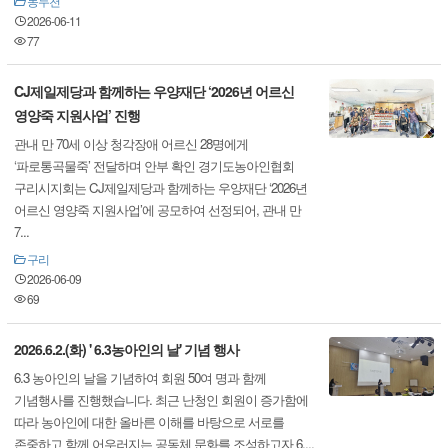
동두천
2026-06-11
77
CJ제일제당과 함께하는 우양재단 ‘2026년 어르신
영양죽 지원사업’ 진행
관내 만 70세 이상 청각장애 어르신 28명에게
‘파로통곡물죽’ 전달하며 안부 확인 경기도농아인협회
구리시지회는 CJ제일제당과 함께하는 우양재단 ‘2026년
어르신 영양죽 지원사업’에 공모하여 선정되어, 관내 만
7...
구리
2026-06-09
69
2026.6.2.(화) ' 6.3농아인의 날' 기념 행사
6.3 농아인의 날을 기념하여 회원 50여 명과 함께
기념행사를 진행했습니다. 최근 난청인 회원이 증가함에
따라 농아인에 대한 올바른 이해를 바탕으로 서로를
존중하고 함께 어우러지는 공동체 문화를 조성하고자 6....