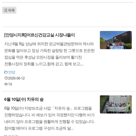
목록
[안양시지회]어르신건강교실 시장나들이
지난 6월 9일 성남에 위치한 판교박물관방문하여 역사와
문화를 알아보고 정성 가득한 설렁탕 한 그릇으로 든든한
점심을 먹은 후성남 모란시장을 둘러보며 활기찬
전통시장의 정취를 느끼고,함께 걷고, 함께 보고,...
안양
2026-06-12
74
6월 10일(수) 치유의 숲
6월 10일(수) 지방보조금 사업「치유의 숲」프로그램을
진행하였습니다. 비 예보가 있어 걱정했지만 다행히 비가
내리지 않아 프로그램을 원활하게 진행할 수 있었습니다.
참여할 때마다 프로그램 구성이 조금씩 달...