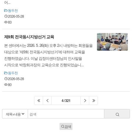
어...
동두천
2026-05-28
83
제9회 전국동시지방선거 교육
본 센터에서는 2026. 5. 26(화) 오후 2시 내방하는 회원들을
대상으로 ‘제9회 전국동시지방선거’에 대하여 교육을
진행하였습니다. 이날 김정이센터장님의 인사말을
시작으로 박창희과장의 교육순으로 진행되었습니...
동두천
2026-05-28
80
4 / 321
검색