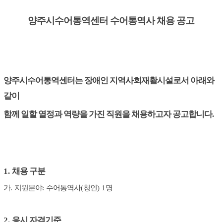
양주시수어통역센터 수어통역사 채용 공고
양주시수어통역센터는 장애인 지역사회재활시설로서 아래와
같이
함께 일할 열정과 역량을 가진 직원을 채용하고자 공고합니다
.
1.
채용 구분
가
.
지원분야
:
수어통역사
(
청인
) 1
명
2.
응시 자격기준