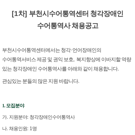
[1
]
차
부천시수어통역센터 청각장애인
수어통역사 채용공고
·
부천시수어통역센터에서는 청각
언어장애인의
,
수어통역서비스 제공 및 권익 보호
복지향상에 이바지할 역량
.
있는 청각장애인 수어통역사를 아래와 같이 채용합니다
.
관심있는 분들의 많은 지원 바랍니다
1. 모집분야
가
.
지원분야
:
청각장애인수어통역사
나
.
채용인원
: 1
명