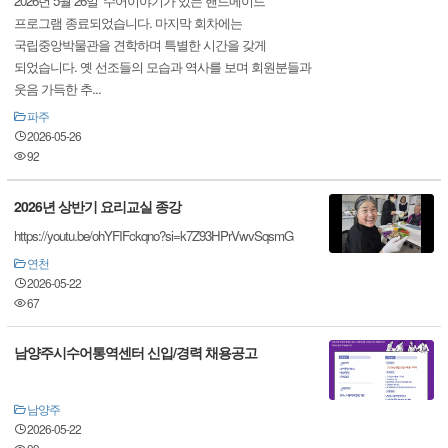
2026년 5월 26일 ‘수어이야기가 있는 핸드메이드’
프로그램 종료되었습니다. 마지막 회차에는
국립중앙박물관을 견학하며 특별한 시간을 갖게
되었습니다. 옛 선조들의 모습과 역사를 보며 회원분들과
웃음 가득한 추...
파주
2026-05-26
92
2026년 상반기 요리교실 종강
https://youtu.be/ohYFIFckqno?si=k7Z93HPrVwvSqsmG
연천
2026-05-22
67
남양주시수어통역센터 신입/경력 채용공고
남양주
2026-05-22