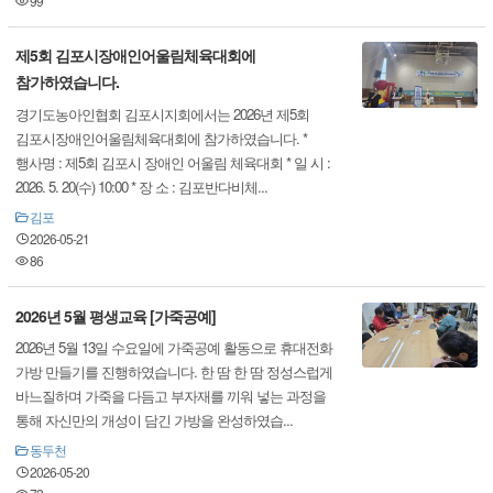
99
제5회 김포시장애인어울림체육대회에
참가하였습니다.
경기도농아인협회 김포시지회에서는 2026년 제5회
김포시장애인어울림체육대회에 참가하였습니다. *
행사명 : 제5회 김포시 장애인 어울림 체육대회 * 일 시 :
2026. 5. 20(수) 10:00 * 장 소 : 김포반다비체...
김포
2026-05-21
86
2026년 5월 평생교육 [가죽공예]
2026년 5월 13일 수요일에 가죽공예 활동으로 휴대전화
가방 만들기를 진행하였습니다. 한 땀 한 땀 정성스럽게
바느질하며 가죽을 다듬고 부자재를 끼워 넣는 과정을
통해 자신만의 개성이 담긴 가방을 완성하였습...
동두천
2026-05-20