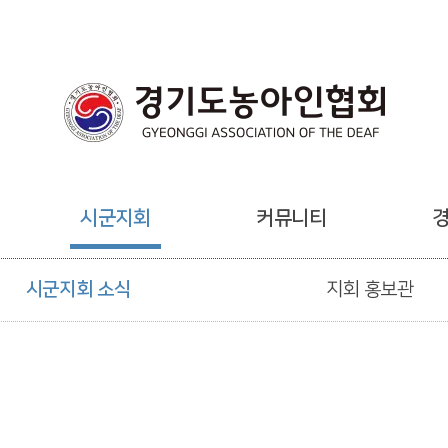
시군지회
커뮤니티
시군지회 소식
지회 홍보관