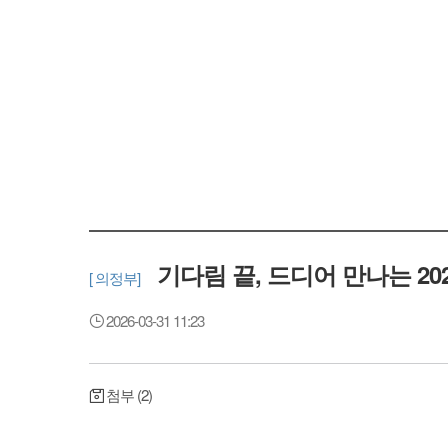
기다림 끝, 드디어 만나는 2
[ 의정부]
2026-03-31 11:23
첨부 (2)