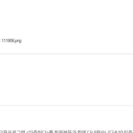
111906.png
 교육프로그램 <마주하다>를 회원분들과 함께 다녀왔습니다.6·10 민