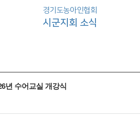
경기도농아인협회
시군지회 소식
026년 수어교실 개강식