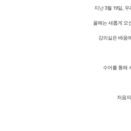
지난 3월 19일,
올해는 새롭게 모
강의실은 배움에
수어를 통해 
처음의