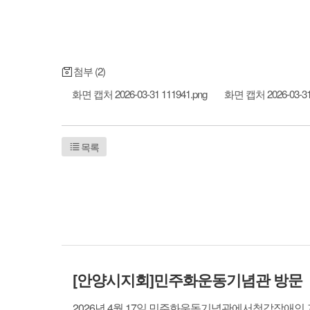
첨부 (2)
화면 캡처 2026-03-31 111941.png
화면 캡처 2026-03-31 
목록
[안양시지회]민주화운동기념관 방문
2026년 4월 17일 민주화운동기념관에서청각장애인