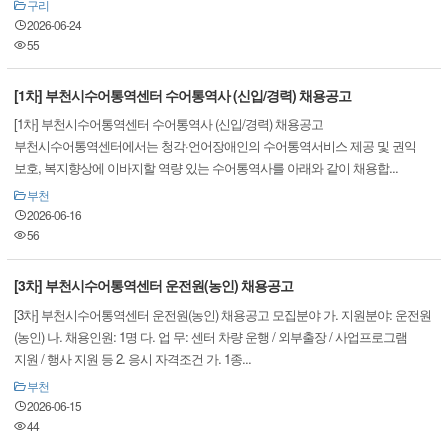
구리
2026-06-24
55
[1차] 부천시수어통역센터 수어통역사 (신입/경력) 채용공고
[1차] 부천시수어통역센터 수어통역사 (신입/경력) 채용공고
부천시수어통역센터에서는 청각·언어장애인의 수어통역서비스 제공 및 권익
보호, 복지향상에 이바지할 역량 있는 수어통역사를 아래와 같이 채용합...
부천
2026-06-16
56
[3차] 부천시수어통역센터 운전원(농인) 채용공고
[3차] 부천시수어통역센터 운전원(농인) 채용공고 모집분야 가. 지원분야: 운전원
(농인) 나. 채용인원: 1명 다. 업 무: 센터 차량 운행 / 외부출장 / 사업프로그램
지원 / 행사 지원 등 2. 응시 자격조건 가. 1종...
부천
2026-06-15
44