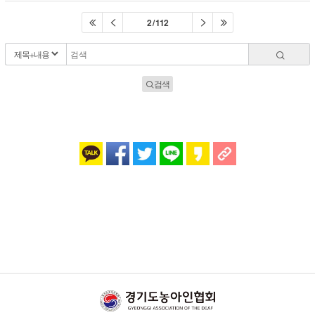
2 / 112
검색