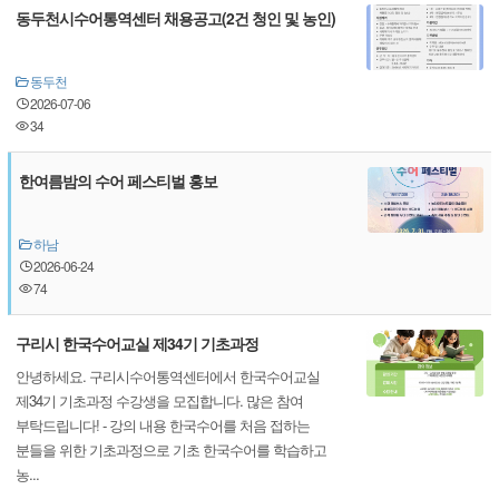
동두천시수어통역센터 채용공고(2건 청인 및 농인)
동두천
2026-07-06
34
한여름밤의 수어 페스티벌 홍보
하남
2026-06-24
74
구리시 한국수어교실 제34기 기초과정
안녕하세요. 구리시수어통역센터에서 한국수어교실
제34기 기초과정 수강생을 모집합니다. 많은 참여
부탁드립니다! - 강의 내용 한국수어를 처음 접하는
분들을 위한 기초과정으로 기초 한국수어를 학습하고
농...