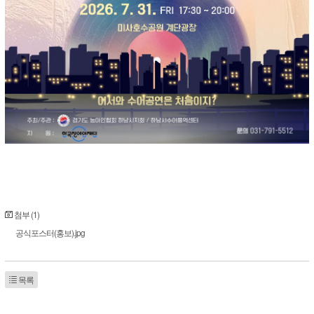
첨부 (1)
공식포스터(홍보).jpg
목록