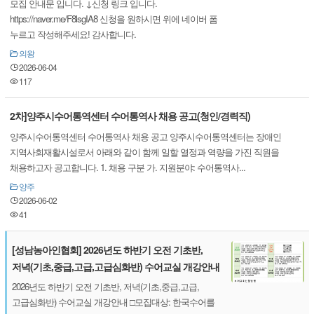
모집 안내문 입니다. ↓신청 링크 입니다.
https://naver.me/F8lsgIA8 신청을 원하시면 위에 네이버 폼
누르고 작성해주세요! 감사합니다.
의왕
2026-06-04
117
2차]양주시수어통역센터 수어통역사 채용 공고(청인/경력직)
양주시수어통역센터 수어통역사 채용 공고 양주시수어통역센터는 장애인
지역사회재활시설로서 아래와 같이 함께 일할 열정과 역량을 가진 직원을
채용하고자 공고합니다. 1. 채용 구분 가. 지원분야: 수어통역사...
양주
2026-06-02
41
[성남농아인협회] 2026년도 하반기 오전 기초반,
저녁(기초,중급,고급,고급심화반) 수어교실 개강안내
2026년도 하반기 오전 기초반, 저녁(기초,중급,고급,
고급심화반) 수어교실 개강안내 □모집대상: 한국수어를