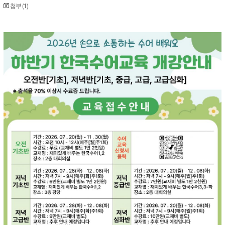
첨부 (1)