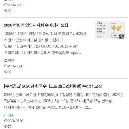
2026-06-10
39
2026 하반기 안양시지회 수어강사 모집
<2026년 히반기 안양수어교실 강사 모집 공고> 2026년
하반기 안양 수어교실 강사를 모집하고
있습니다. 접수기간 : 26. 06. 08. ~ 06. 31. 많은 관심
부탁드립니다. 개인정보동의서 구글폼링크 https:/...
안양
2026-06-08
92
[수정공고] 2026년 한국수어교실 초급2(회화반) 수강생 모집
2026년 한국수어교실 초급2(회화반) 수강생을 모집합니다. *신청마감일: 2026년
7월24일 ✨교육안내기 간: 2026년 8월 ~ 9월 (총 13회기) [8월 17일 광복절
대체휴무]시 간: 매주 2회 월, 수요일 19:00 ~ 20:30개강일...
양주
2026-06-08
75