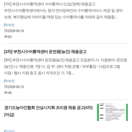
[1차] 부천시수어통역센터 수어통역사 (신입/경력) 채용공고
부천시수어통역센터에서는 청각·언어장애인의 수어통역서비스 제공 및 권익
보호, 복지향상에 이바지할 역량 있는 수어통역사를 아래와 같이 채용합...
부천
2026-06-16
60
[3차] 부천시수어통역센터 운전원(농인) 채용공고
[3차] 부천시수어통역센터 운전원(농인) 채용공고 모집분야 가. 지원분야: 운전원
(농인) 나. 채용인원: 1명 다. 업 무: 센터 차량 운행 / 외부출장 / 사업프로그램
지원 / 행사 지원 등 2. 응시 자격조건 가. 1종...
부천
2026-06-15
46
경기도농아인협회 안성시지회 조리원 채용 공고(4차)
(마감)
안성