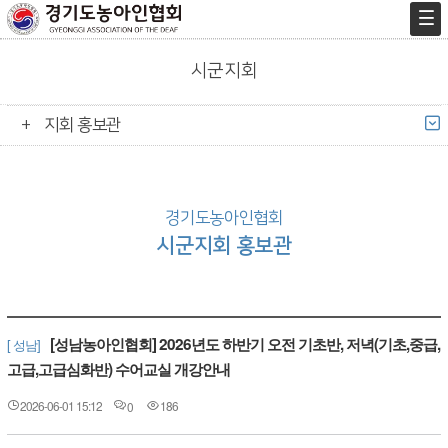
시군지회
지회 홍보관
경기도농아인협회
시군지회 홍보관
[성남농아인협회] 2026년도 하반기 오전 기초반, 저녁(기초,중급,
[ 성남]
고급,고급심화반) 수어교실 개강안내
2026-06-01 15:12
186
0