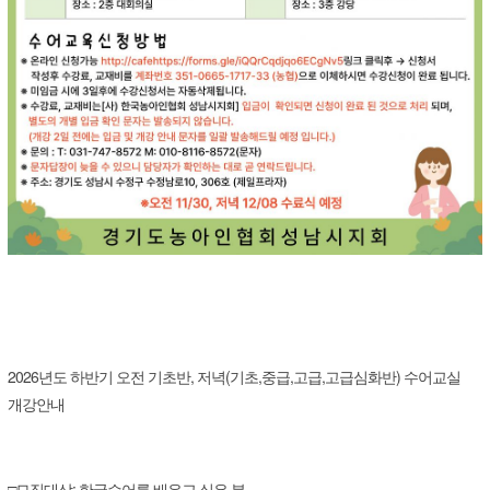
2026년도 하반기 오전 기초반, 저녁(기초,중급,고급,고급심화반) 수어교실
개강안내
□모집대상: 한국수어를 배우고 싶은 분