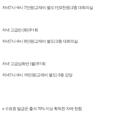
저녁7시~9시
7만원(교재비 별도1만2천원)
2층 대회의실
저녁 고급반
(화)주1회
저녁7시~9시
9만원(교재비 별도) 2층 대회의실
저녁 고급심화반
(월)주1회
저녁7시~9시
10만원(교재비 별도) 3층 강당
※ 수료증 발급은 출석 70% 이상 획득한 자에 한함