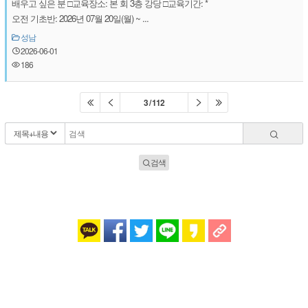
배우고 싶은 분 □교육장소: 본 회 3층 강당 □교육기간: *
오전 기초반: 2026년 07월 20일(월) ~ ...
성남
2026-06-01
186
3 / 112
검색