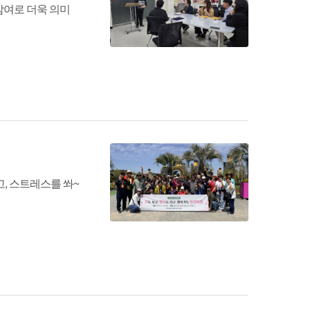
참여로 더욱 의미
, 스트레스를 쏴~