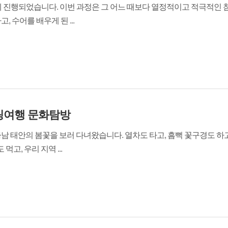
일에 진행되었습니다. 이번 과정은 그 어느 때보다 열정적이고 적극적인 
수어를 배우게 된 ...
힐링여행 문화탐방
충남 태안의 봄꽃을 보러 다녀왔습니다. 열차도 타고, 흠뻑 꽃구경도 하고
고, 우리 지역 ...