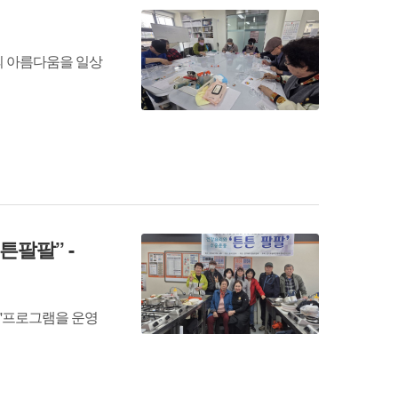
의 아름다움을 일상
팔팔’’ -
''프로그램을 운영