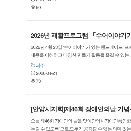
90
2026년 재활프로그램 「수어이야기
2026년 4월 23일 ‘수어이야기가 있는 핸드메이드’
내용을 이해하고 다양한 만들기 활동을 즐길 수 있는
파주
2026-04-24
73
[안양시지회]제46회 장애인의날 기념
오늘 제46회 장애인의 날을 맞아안양시장애인총연합
누릴 수 있도록”으로,모두가 공감할 수 있는 의미 있는