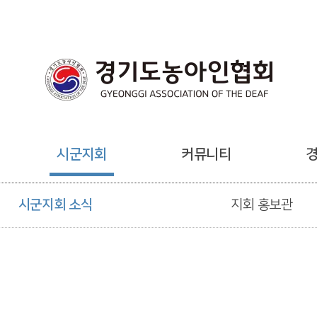
시군지회
커뮤니티
시군지회 소식
지회 홍보관