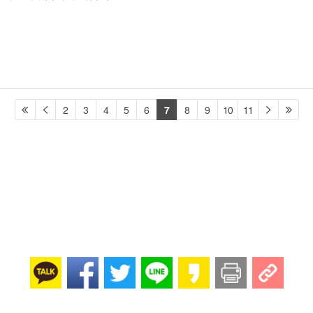
2
3
4
5
6
7
8
9
10
11