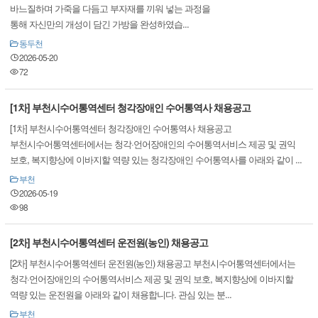
바느질하며 가죽을 다듬고 부자재를 끼워 넣는 과정을
통해 자신만의 개성이 담긴 가방을 완성하였습...
동두천
2026-05-20
72
[1차] 부천시수어통역센터 청각장애인 수어통역사 채용공고
[1차] 부천시수어통역센터 청각장애인 수어통역사 채용공고
부천시수어통역센터에서는 청각·언어장애인의 수어통역서비스 제공 및 권익
보호, 복지향상에 이바지할 역량 있는 청각장애인 수어통역사를 아래와 같이 ...
부천
2026-05-19
98
[2차] 부천시수어통역센터 운전원(농인) 채용공고
[2차] 부천시수어통역센터 운전원(농인) 채용공고 부천시수어통역센터에서는
청각·언어장애인의 수어통역서비스 제공 및 권익 보호, 복지향상에 이바지할
역량 있는 운전원을 아래와 같이 채용합니다. 관심 있는 분...
부천