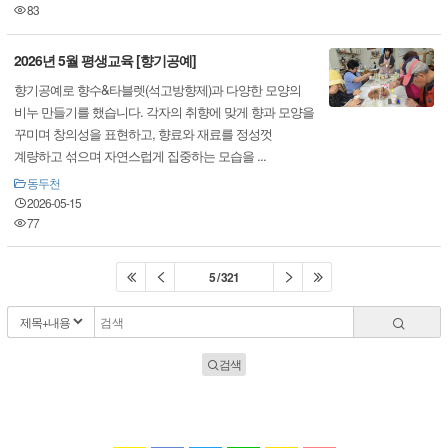
83
2026년 5월 평생교육 [향기공예]
향기공예로 향수&타블렛(석고방향제)과 다양한 모양의
비누 만들기를 했습니다. 각자의 취향에 맞게 향과 모양을
꾸미며 창의성을 표현하고, 향료와 재료를 정성껏
계량하고 섞으며 자연스럽게 집중하는 모습을 ...
동두천
2026-05-15
77
5 / 321
검색