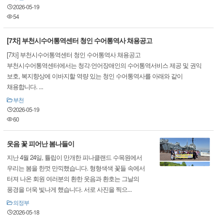
2026-05-19
54
[7차] 부천시수어통역센터 청인 수어통역사 채용공고
[7차] 부천시수어통역센터 청인 수어통역사 채용공고
부천시수어통역센터에서는 청각·언어장애인의 수어통역서비스 제공 및 권익
보호, 복지향상에 이바지할 역량 있는 청인 수어통역사를 아래와 같이
채용합니다. ...
부천
2026-05-19
60
웃음 꽃 피어난 봄나들이
지난 4월 24일, 튤립이 만개한 피나클랜드 수목원에서
우리는 봄을 한껏 만끽했습니다. 형형색색 꽃들 속에서
터져 나온 회원 여러분의 환한 웃음과 환호는 그날의
풍경을 더욱 빛나게 했습니다. 서로 사진을 찍으...
의정부
2026-05-18