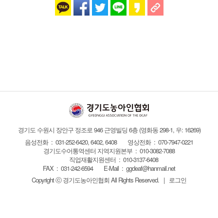
경기도 수원시 장안구 정조로 946 근영빌딩 6층
(영화동 298-1, 우: 16269)
음성전화 : 031-252-6420, 6402, 6408
영상전화 : 070-7947-0221
경기도수어통역센터 지역지원본부 : 010-3082-7088
직업재활지원센터 : 010-3137-6408
FAX :
031-242-6594
E-Mail :
ggdeaf@hanmail.net
Copyright ⓒ 경기도농아인협회
All Rights Reserved.
|
로그인