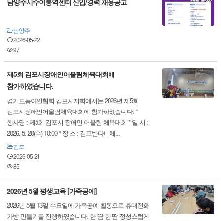
남양주시수어통역센터 신입/경력 채용공고
남양주
2026-05-22
97
제5회 김포시장애인어울림체육대회에
참가하였습니다.
경기도농아인협회 김포시지회에서는 2026년 제5회
김포시장애인어울림체육대회에 참가하였습니다. *
행사명 : 제5회 김포시 장애인 어울림 체육대회 * 일 시 :
2026. 5. 20(수) 10:00 * 장 소 : 김포반다비체...
김포
2026-05-21
85
2026년 5월 평생교육 [가죽공예]
2026년 5월 13일 수요일에 가죽공예 활동으로 휴대전화
가방 만들기를 진행하였습니다. 한 땀 한 땀 정성스럽게