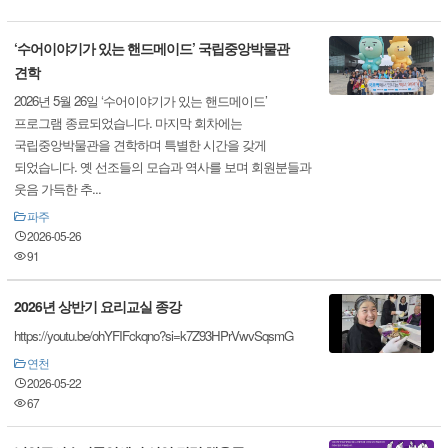
‘수어이야기가 있는 핸드메이드’ 국립중앙박물관
견학
2026년 5월 26일 ‘수어이야기가 있는 핸드메이드’
프로그램 종료되었습니다. 마지막 회차에는
국립중앙박물관을 견학하며 특별한 시간을 갖게
되었습니다. 옛 선조들의 모습과 역사를 보며 회원분들과
웃음 가득한 추...
파주
2026-05-26
91
2026년 상반기 요리교실 종강
https://youtu.be/ohYFIFckqno?si=k7Z93HPrVwvSqsmG
연천
2026-05-22
67