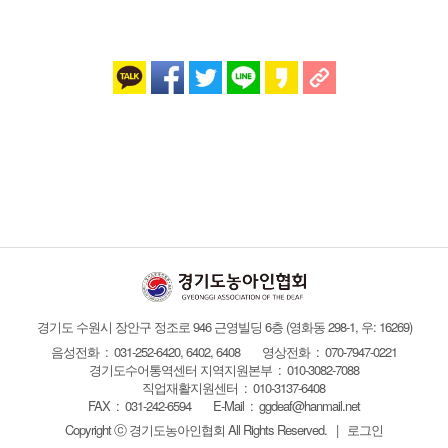
경기도 수원시 장안구 정조로 946 근영빌딩 6층
(영화동 298-1, 우: 16269)
음성전화 : 031-252-6420, 6402, 6408
영상전화 : 070-7947-0221
경기도수어통역센터 지역지원본부 : 010-3082-7088
직업재활지원센터 : 010-3137-6408
FAX :
031-242-6594
E-Mail :
ggdeaf@hanmail.net
Copyright ⓒ 경기도농아인협회
All Rights Reserved.
|
로그인