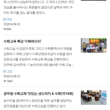
매 시간마다 성실하게 임하시고, 그 외의 시간에도 개인
연습을 불사하시는 회원들의 열정으로 실력과 재미 두
마리 토끼를 잡는 결과를 얻었다.
과천
2014-09-12
894
수화교육 특강 '수화배으리'
수화교실 수강생과 회원 그리고 수화통역사의 역량을
강화하기 위해 고양시 사회단체보조금의 지원을 받아
전문강사를 초빙하여 수화교육 특강을 진행하였다.
강주해 강사(주제 : 1.농아인에 대한 올바른 이해, 2.농...
고양
2014-09-12
1843
공무원 수화교육 '맛있는 샌드위치 & 수화'(주18회)
농아인을 응대하거나 장애인을 위한 실무를 담당하는
공무원들을 대상으로 수화교실을 진행하고 있다.