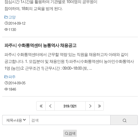
점심시간 1시간을 활용하여 기관별로 10여명의 공무원이
참여하며, 18회의 교육을 받게 된다.
고양
2014-09-12
1130
파주시 수화통역센터 농통역사 채용공고
파주시 수화통역센터에서 근무할 역량 있는 직원을 채용하고자 아래와 같이
공고합니다. 1. 모집분야 및 채용인원 1) 파주시수화통역센터 농아인수화통역사
1명 (농인) 2. 근무조건 1) 근무시간 : 09:00~18:00 (토, ...
파주
2014-09-05
1846
319 / 321
검색