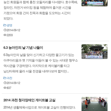
농인 회원들과 함께 홍천 모둘자리를 다녀왔다. 호수쪽배,
짚라인, 자전거 바이킹 등을 체험하며 즐거운 시간을
가졌으며 회원 간의 친목과 화합을 도모하는 시간이
되었다.
광명
2014-09-12
2203
6.3 농아인의 날 기념 나들이
6·3농아인의 날을 맞아 신기하고 다양한 물고기가 있는
아쿠아리움과 옛 기억을 더듬어 볼 수 있는 서대문 형무소
역사관을 구경하였다. 마지막으로 케이블카를 타고
남산타워에 올라 서울 전경을 내려다보며 짧지만...
과천
2014-09-12
837
2014 과천 청각장애인 게이트볼 교실
2014년 생활체육사업으로 게이트볼 교실이 진행되었다.