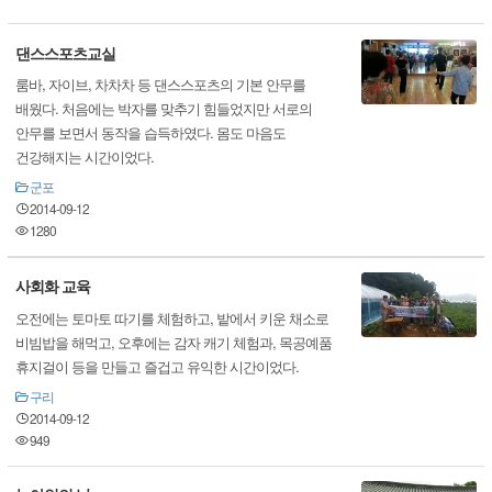
댄스스포츠교실
룸바, 자이브, 차차차 등 댄스스포츠의 기본 안무를
배웠다. 처음에는 박자를 맞추기 힘들었지만 서로의
안무를 보면서 동작을 습득하였다. 몸도 마음도
건강해지는 시간이었다.
군포
2014-09-12
1280
사회화 교육
오전에는 토마토 따기를 체험하고, 밭에서 키운 채소로
비빔밥을 해먹고, 오후에는 감자 캐기 체험과, 목공예품
휴지걸이 등을 만들고 즐겁고 유익한 시간이었다.
구리
2014-09-12
949