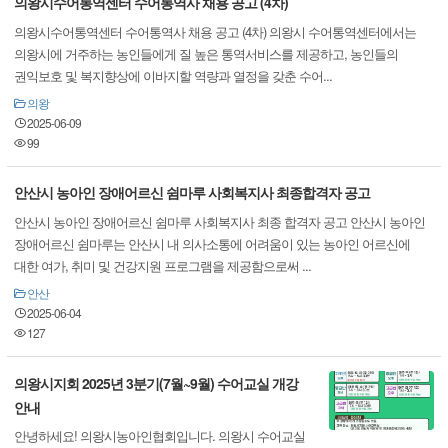
의왕시수어통역센터 수어통역사 채용 공고 (4차)
의왕시수어통역센터 수어통역사 채용 공고 (4차) 의왕시 수어통역센터에서는
의왕시에 거주하는 농인들에게 질 높은 통역서비스를 제공하고, 농인들의
권익보호 및 복지향상에 이바지할 역량과 열정을 갖춘 수어...
의왕
2025-06-09
99
안산시 농아인 장애어르신 쉼마루 사회복지사 최종합격자 공고
안산시 농아인 장애어르신 쉼마루 사회복지사 최종 합격자 공고 안산시 농아인
장애어르신 쉼마루는 안산시 내 의사소통에 어려움이 있는 농아인 어르신에
대한 여가, 취미 및 건강지원 프로그램을 제공함으로써 ...
안산
2025-06-04
127
의왕시지회 2025년 3분기(7월~9월) 수어교실 개강
안내
안녕하세요! 의왕시농아인협회입니다. 의왕시 수어교실