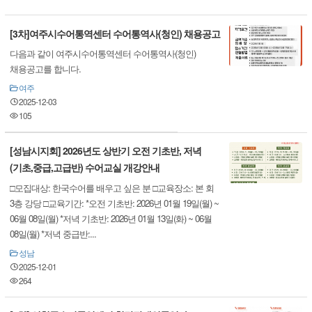
[3차]여주시수어통역센터 수어통역사(청인) 채용공고
다음과 같이 여주시수어통역센터 수어통역사(청인)
채용공고를 합니다.
여주
2025-12-03
105
[성남시지회] 2026년도 상반기 오전 기초반, 저녁
(기초,중급,고급반) 수어교실 개강안내
□모집대상: 한국수어를 배우고 싶은 분 □교육장소: 본 회
3층 강당 □교육기간: *오전 기초반: 2026년 01월 19일(월) ~
06월 08일(월) *저녁 기초반: 2026년 01월 13일(화) ~ 06월
08일(월) *저녁 중급반:...
성남
2025-12-01
264