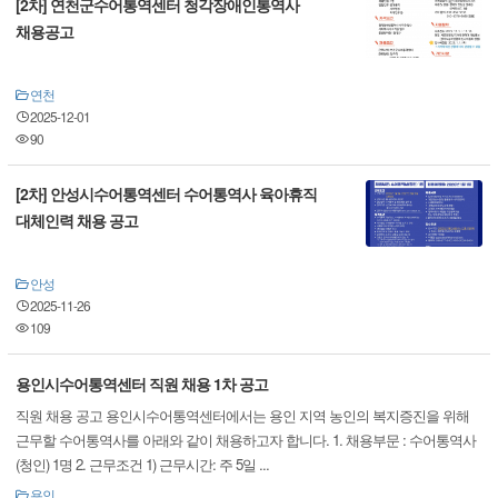
[2차] 연천군수어통역센터 청각장애인통역사
채용공고
연천
2025-12-01
90
[2차] 안성시수어통역센터 수어통역사 육아휴직
대체인력 채용 공고
안성
2025-11-26
109
용인시수어통역센터 직원 채용 1차 공고
직원 채용 공고 용인시수어통역센터에서는 용인 지역 농인의 복지증진을 위해
근무할 수어통역사를 아래와 같이 채용하고자 합니다. 1. 채용부문 : 수어통역사
(청인) 1명 2. 근무조건 1) 근무시간: 주 5일 ...
용인