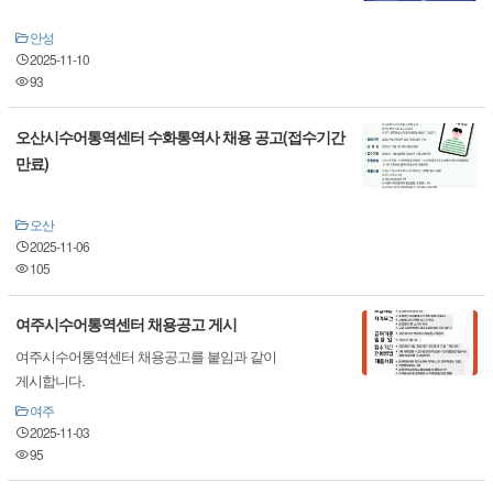
안성
2025-11-10
93
오산시수어통역센터 수화통역사 채용 공고(접수기간
만료)
오산
2025-11-06
105
여주시수어통역센터 채용공고 게시
여주시수어통역센터 채용공고를 붙임과 같이
게시합니다.
여주
2025-11-03
95