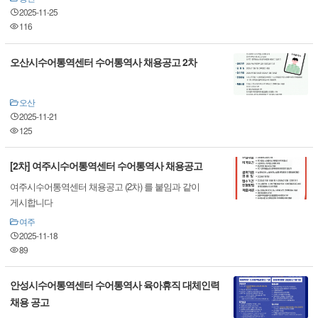
2025-11-25
116
오산시수어통역센터 수어통역사 채용공고 2차
오산
2025-11-21
125
[2차] 여주시수어통역센터 수어통역사 채용공고
여주시수어통역센터 채용공고 (2차) 를 붙임과 같이
게시합니다
여주
2025-11-18
89
안성시수어통역센터 수어통역사 육아휴직 대체인력
채용 공고