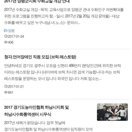
2017년 양평군지회 수화교실 개강 안내
2017년 수화교실 개강 - 목적: 교육사업으로 양평군 관내 수화인구 저변확대를
위한 프로그램을 진행하고자 함. - 일시: 2017년 2월 20일 개강 (2개월) - 대상:
수화를 배우고 싶은 누구나(남.녀.노.소) - 문의사...
양평
2017-01-24
406
청각.언어장애인 직원 모집 (브릭 레스토랑)
안녕하세요 경기도 광주시 오포읍 신현리 486번지 (분당인근)에 위치한 브릭
이라는 레스토랑 입니다 (네이버에 브릭 치시면 검색 가능합니다) 저는 브릭
레스토랑을 운영하는 오너 입니다 외국인 입니다 저희 업소는...
2017-01-21
841
2017 경기도농아인협회 하남시지회 및
하남시수화통역센터 시무식
2017년 새해가 밝았습니다. 업무 첫날에
경기도농아인협회 및 하남시수화통역센터 임직원이 모여