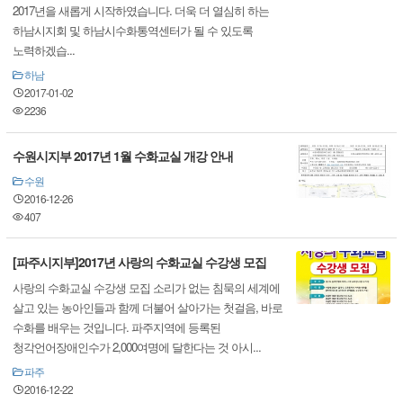
2017년을 새롭게 시작하였습니다. 더욱 더 열심히 하는
하남시지회 및 하남시수화통역센터가 될 수 있도록
노력하겠습...
하남
2017-01-02
2236
수원시지부 2017년 1월 수화교실 개강 안내
수원
2016-12-26
407
[파주시지부]2017년 사랑의 수화교실 수강생 모집
사랑의 수화교실 수강생 모집 소리가 없는 침묵의 세계에
살고 있는 농아인들과 함께 더불어 살아가는 첫걸음, 바로
수화를 배우는 것입니다. 파주지역에 등록된
청각언어장애인수가 2,000여명에 달한다는 것 아시...
파주
2016-12-22