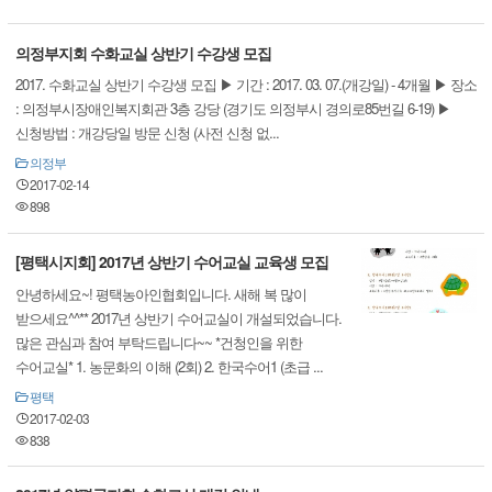
의정부지회 수화교실 상반기 수강생 모집
2017. 수화교실 상반기 수강생 모집 ▶ 기간 : 2017. 03. 07.(개강일) - 4개월 ▶ 장소
: 의정부시장애인복지회관 3층 강당 (경기도 의정부시 경의로85번길 6-19) ▶
신청방법 : 개강당일 방문 신청 (사전 신청 없...
의정부
2017-02-14
898
[평택시지회] 2017년 상반기 수어교실 교육생 모집
안녕하세요~! 평택농아인협회입니다. 새해 복 많이
받으세요^^** 2017년 상반기 수어교실이 개설되었습니다.
많은 관심과 참여 부탁드립니다~~ *건청인을 위한
수어교실* 1. 농문화의 이해 (2회) 2. 한국수어1 (초급 ...
평택
2017-02-03
838