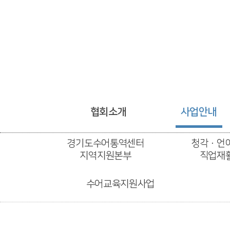
협회소개
사업안내
경기도수어통역센터
청각ㆍ언
지역지원본부
직업재
수어교육지원사업