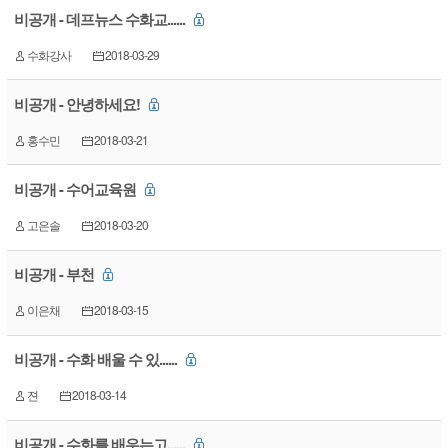
비공개 - 데프뉴스 수화교......
수화강사
2018-03-29
비공개 - 안녕하세요!
홍수민
2018-03-21
비공개 - 수어교육원
고은솔
2018-03-20
비공개 - 부천
이은채
2018-03-15
비공개 - 수화 배울 수 있......
젼
2018-03-14
비공개 - 수화를 배우는고......