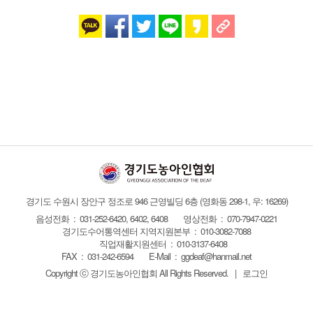
경기도 수원시 장안구 정조로 946 근영빌딩 6층
(영화동 298-1, 우: 16269)
음성전화 : 031-252-6420, 6402, 6408
영상전화 : 070-7947-0221
경기도수어통역센터 지역지원본부 : 010-3082-7088
직업재활지원센터 : 010-3137-6408
FAX :
031-242-6594
E-Mail :
ggdeaf@hanmail.net
Copyright ⓒ 경기도농아인협회
All Rights Reserved.
|
로그인