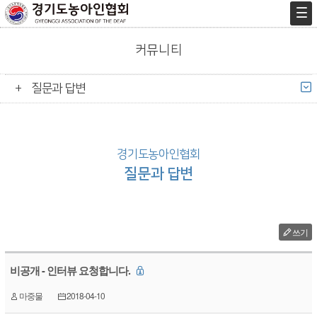
커뮤니티
질문과 답변
경기도농아인협회
질문과 답변
쓰기
비공개 - 인터뷰 요청합니다.
마중물
2018-04-10