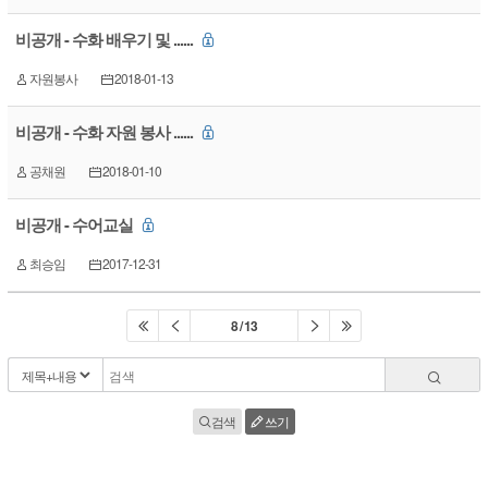
비공개 - 수화 배우기 및 ......
자원봉사
2018-01-13
비공개 - 수화 자원 봉사 ......
공채원
2018-01-10
비공개 - 수어교실
최승임
2017-12-31
8 / 13
검색
쓰기