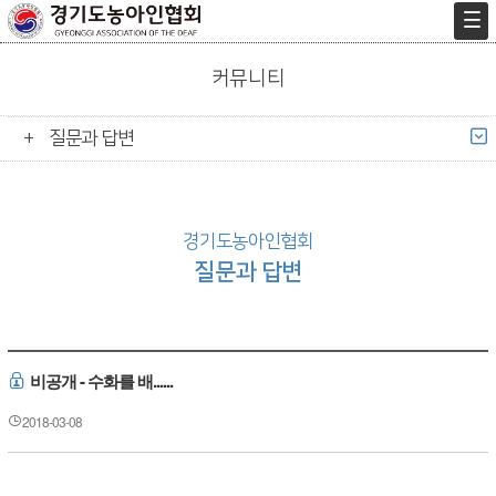
커뮤니티
질문과 답변
경기도농아인협회
질문과 답변
비공개 - 수화를 배......
2018-03-08