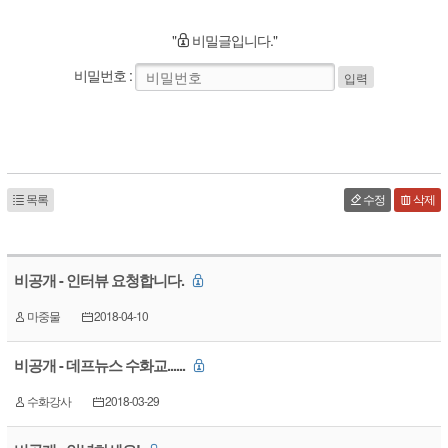
"
비밀글입니다."
비밀번호
:
목록
수정
삭제
비공개 - 인터뷰 요청합니다.
마중물
2018-04-10
비공개 - 데프뉴스 수화교......
수화강사
2018-03-29