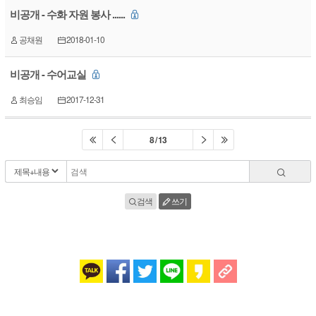
비공개 - 수화 자원 봉사 ......
공채원
2018-01-10
비공개 - 수어교실
최승임
2017-12-31
8 / 13
검색
쓰기