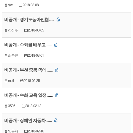
sjw
2018-03-08
비공개 - 경기도농아인협......
정상수
2018-03-05
비공개 - 수화를 배우고 ......
최춘규
2018-03-01
비공개 - 부천 중동 쪽에 ......
meil
2018-02-25
비공개 - 수화 교육 일정 ......
3536
2018-02-18
비공개 - 장애인 자동차 ......
잉용자
2018-02-16