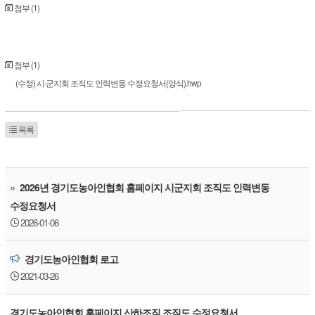
첨부 (1)
첨부 (1)
(수정) 시·군지회 조직도 인력변동 수정요청서(양식).hwp
목록
»
2026년 경기도농아인협회 홈페이지 시군지회 조직도 인력변동
수정요청서
2026-01-06
경기도농아인협회 로고
2021-03-26
경기도농아인협회 홈페이지 산하조직 조직도 수정요청서