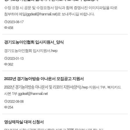
수정 요청 시 공문 및 수정요청서 양식과 함께 증명사진 이미지파일을 따로
첨부하여 메일(ggdeaf@hanmail.net)로 보내주시길 바랍니다.
2023-08-17
458
경기도농아인협회 입사지원서_양식
경기도농아인협회 입사지원서.hwp
2023-01-13
362
2022년 경기농아방송 아나운서 모집공고 지원서
2022년 경기농아방송 아나운서 및 리포터 지원서(양식).hwp 지원서 1부, 복지카드
사본 1부 ggdeaf@hanmail.net
2022-08-08
254
영상제작실 대여 신청서
영상대여 신청서관련 문의사항은 씨토크 3335 문의하시면 됩니다.