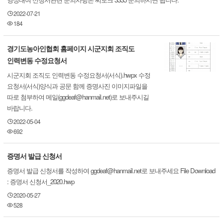
2022-07-21
184
경기도농아인협회 홈페이지 시군지회 조직도
인력변동 수정요청서
시군지회 조직도 인력변동 수정요청서(서식).hwpx 수정
요청서(서식)양식과 공문 함께 증명사진 이미지파일을
따로 첨부하여 메일(ggdeaf@hanmail.net)로 보내주시길
바랍니다.
2022-05-04
692
증명서 발급 신청서
증명서 발급 신청서를 작성하여 ggdeaf@hanmail.net로 보내주세요 File Download
: 증명서 신청서_2020.hwp
2020-05-27
528