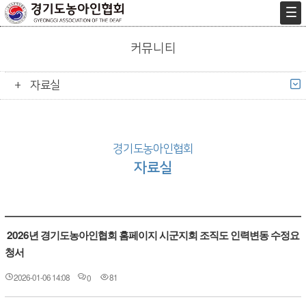
커뮤니티
자료실
경기도농아인협회
자료실
2026년 경기도농아인협회 홈페이지 시군지회 조직도 인력변동 수정요
청서
2026-01-06 14:08
81
0