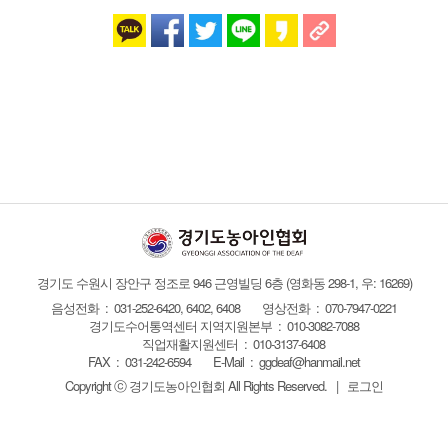
경기도 수원시 장안구 정조로 946 근영빌딩 6층
(영화동 298-1, 우: 16269)
음성전화 : 031-252-6420, 6402, 6408
영상전화 : 070-7947-0221
경기도수어통역센터 지역지원본부 : 010-3082-7088
직업재활지원센터 : 010-3137-6408
FAX :
031-242-6594
E-Mail :
ggdeaf@hanmail.net
Copyright ⓒ 경기도농아인협회
All Rights Reserved.
|
로그인