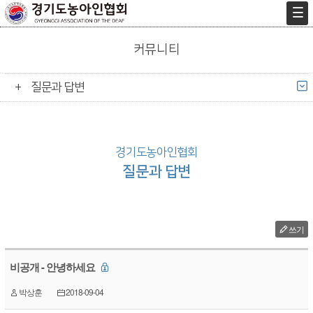
커뮤니티
질문과 답변
경기도농아인협회
질문과 답변
쓰기
비공개 - 안녕하세요
박상훈
2018-09-04