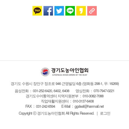
경기도 수원시 장안구 정조로 946 근영빌딩 6층
(영화동 298-1, 우: 16269)
음성전화 : 031-252-6420, 6402, 6408
영상전화 : 070-7947-0221
경기도수어통역센터 지역지원본부 : 010-3082-7088
직업재활지원센터 : 010-3137-6408
FAX :
031-242-6594
E-Mail :
ggdeaf@hanmail.net
Copyright ⓒ 경기도농아인협회
All Rights Reserved.
|
로그인