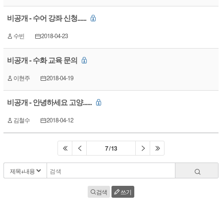
비공개 - 수어 강좌 신청......
수빈
2018-04-23
비공개 - 수화 교육 문의
이현주
2018-04-19
비공개 - 안녕하세요 고양......
김철수
2018-04-12
7 / 13
검색
쓰기