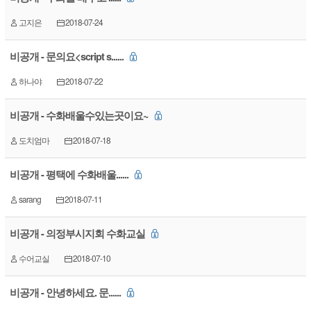
고지은
2018-07-24
비공개 - 문의요<script s......
하나야
2018-07-22
비공개 - 수화배울수있는곳이요~
도치엄마
2018-07-18
비공개 - 평택에 수화배울......
sarang
2018-07-11
비공개 - 의정부시지회 수화교실
수어교실
2018-07-10
비공개 - 안녕하세요. 문......