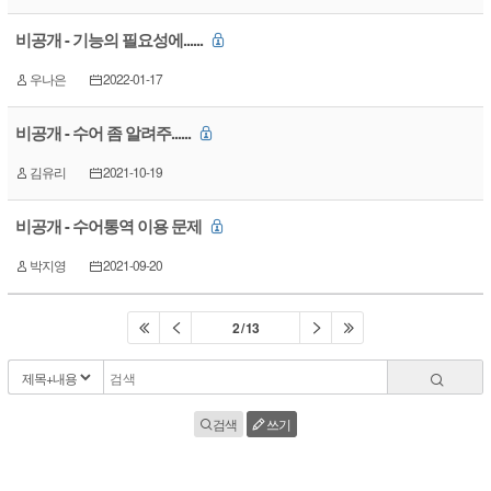
비공개 - 기능의 필요성에......
우나은
2022-01-17
비공개 - 수어 좀 알려주......
김유리
2021-10-19
비공개 - 수어통역 이용 문제
박지영
2021-09-20
2 / 13
검색
쓰기