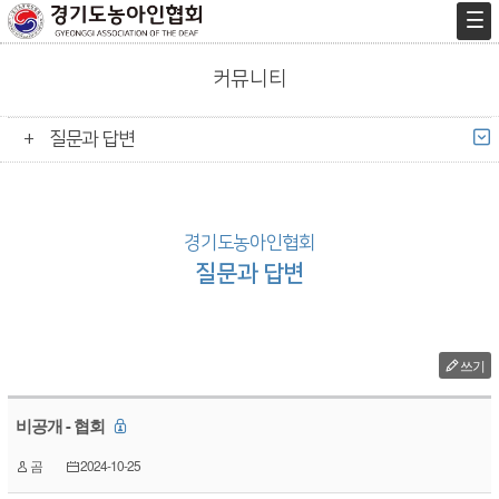
커뮤니티
질문과 답변
경기도농아인협회
질문과 답변
쓰기
비공개 - 협회
곰
2024-10-25