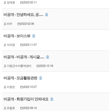
정재웅
2023-02-11
비공개 - 안녕하세요, 궁......
바우
2023-02-06
비공개 - 보이스뷰
석의영
2022-11-07
비공개 - 비공개 - 게시글......
가평군수어통역센터
2022-10-18
비공개 - 모금활동관련
이효은
2022-10-07
비공개 - 회원가입이 안되네요
유철호
2022-09-14