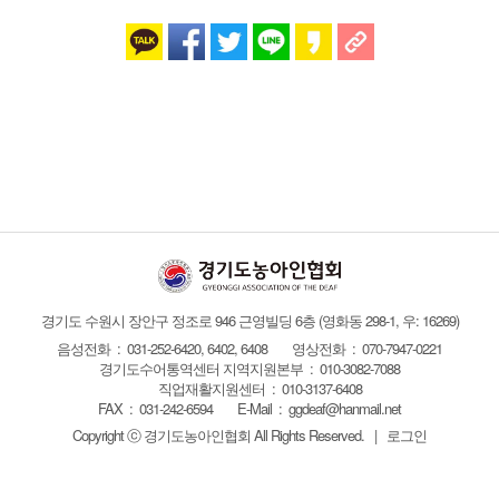
경기도 수원시 장안구 정조로 946 근영빌딩 6층
(영화동 298-1, 우: 16269)
음성전화 : 031-252-6420, 6402, 6408
영상전화 : 070-7947-0221
경기도수어통역센터 지역지원본부 : 010-3082-7088
직업재활지원센터 : 010-3137-6408
FAX :
031-242-6594
E-Mail :
ggdeaf@hanmail.net
Copyright ⓒ 경기도농아인협회
All Rights Reserved.
|
로그인