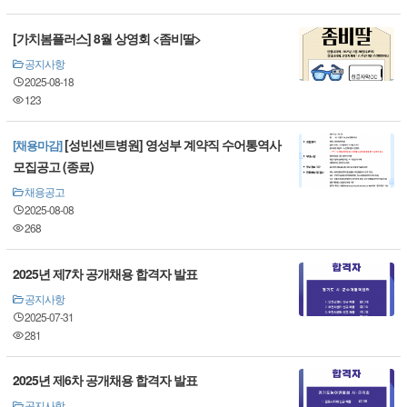
[가치봄플러스] 8월 상영회 <좀비딸>
공지사항
2025-08-18
123
[성빈센트병원] 영성부 계약직 수어통역사
[채용마감]
모집공고 (종료)
채용공고
2025-08-08
268
2025년 제7차 공개채용 합격자 발표
공지사항
2025-07-31
281
2025년 제6차 공개채용 합격자 발표
공지사항