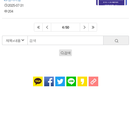
2025-07-31
204
4 / 50
검색