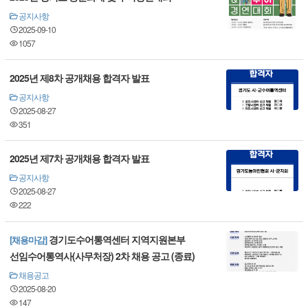
공지사항
2025-09-10
1057
2025년 제8차 공개채용 합격자 발표
공지사항
2025-08-27
351
2025년 제7차 공개채용 합격자 발표
공지사항
2025-08-27
222
경기도수어통역센터 지역지원본부
[채용마감]
선임수어통역사(사무처장) 2차 채용 공고 (종료)
채용공고
2025-08-20
147