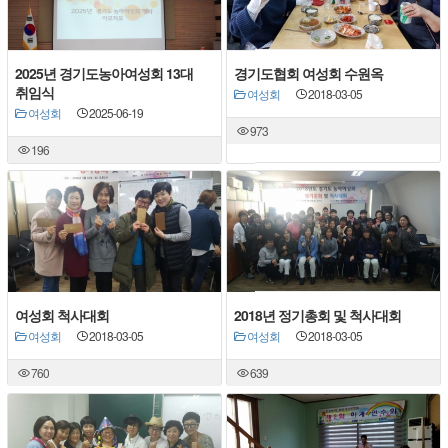
2025년 경기도농아여성회 13대
경기도협회 여성회 수원옥
취임식
여성회
2018-03-05
여성회
2025-06-19
973
196
여성회 척사대회
2018년 정기총회 및 척사대회
여성회
2018-03-05
여성회
2018-03-05
760
639