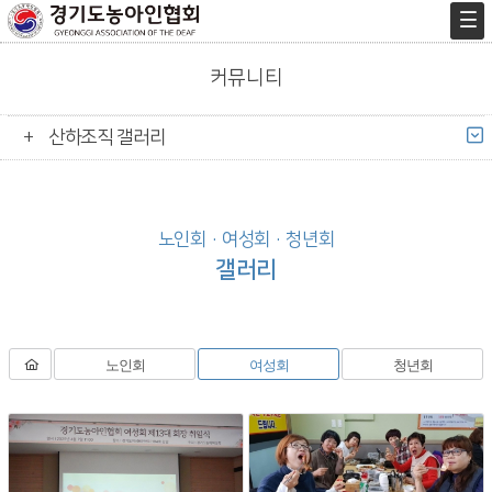
커뮤니티
산하조직 갤러리
노인회 · 여성회 · 청년회
갤러리
노인회
여성회
청년회