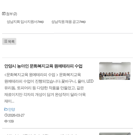
첨부 (2)
성남지회 입사지원서.hwp
성남직원 채용 공고.hwp
목록
안양시 농아인 문화복지교육 원예테라피 수업
<문화복지교육 원예테라피 수업 > 문화복지교육
원예테라피 수업이 진행되었습니다.꽃바구니, 율마, LED
유리돔, 토피어리 등 다양한 작품을 만들었고, 같은
재료이지만 각자의 개성이 담겨 완성작이 달라 더욱
재미...
안양
2026-03-27
109