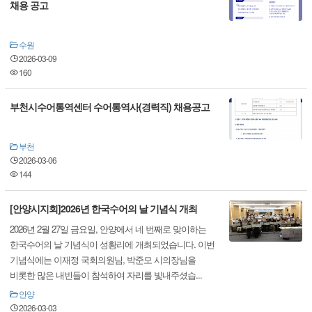
채용 공고
수원
2026-03-09
160
부천시수어통역센터 수어통역사(경력직) 채용공고
부천
2026-03-06
144
[안양시지회]2026년 한국수어의 날 기념식 개최
2026년 2월 27일 금요일, 안양에서 네 번째로 맞이하는
한국수어의 날 기념식이 성황리에 개최되었습니다. 이번
기념식에는 이재정 국회의원님, 박준모 시의장님을
비롯한 많은 내빈들이 참석하여 자리를 빛내주셨습...
안양
2026-03-03