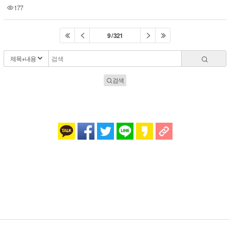
177
9 / 321
검색