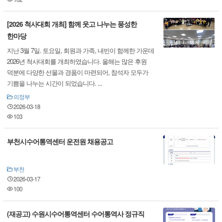
[2026 척사대회 개최] 함께 웃고 나누는 풍성한
한마당
지난 3월 7일. 토요일, 회원과 가족, 내빈이 함께한 가운데
2026년 척사대회를 개최하였습니다. 올해는 많은 후원
덕분에 다양한 선물과 경품이 마련되어, 참석자 모두가
기쁨을 나누는 시간이 되었습니다. ...
의정부
2026-03-18
103
부천시수어통역센터 운전원 채용공고
부천
2026-03-17
100
(재공고) 수원시수어통역센터 수어통역사 정규직