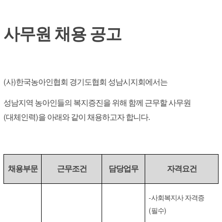
사무원 채용 공고
(
)
사
한국농아인협회 경기도협회 성남시지회에서는
성남지역 농아인들의 복지증진을 위해 함께 근무할 사무원
(
)
.
대체인력
을 아래와 같이 채용하고자 합니다
채용부문
근무조건
담당업무
자격요건
-
사회복지사 자격증
(
)
필수