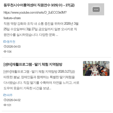
동두천시수어통역센터 직원연수 3/25(수) ~ 27(금)
https://www.youtube.com/shorts/D_2uECC0e0M?
feature=share
직원 역량 강화와 조직 내 소통 증진을 위하여 2026년 3월
25일 수요일부터 3월 27일 금요일까지 일본 오사카로 직
원연수를 실시하였습니다. 다양한 문화 ...
동두천
2026-04-03
104
[센터]재활프로그램 - 딸기 체험 지역탐방
[센터]재활프로그램 - 딸기 체험 지역탐방 2026.3.27(금)
따뜻한 봄날, 장애인들과 함께하는 특별한 딸기체험을
다녀왔습니다. 직접 딸기를 수확하며 자연을 느끼고, 서로
도우며 웃음이 가득한 시간을 보냈...
파주
2026-04-02
101