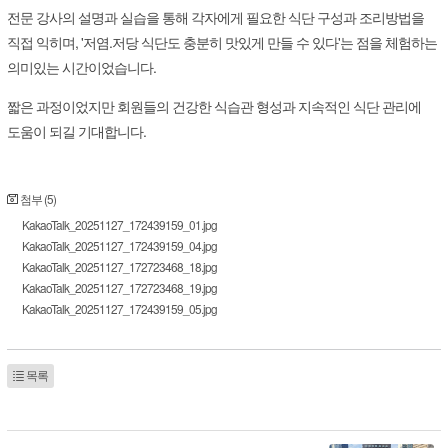
전문 강사의 설명과 실습을 통해 각자에게 필요한 식단 구성과 조리방법을
직접 익히며, '저염.저당 식단도 충분히 맛있게 만들 수 있다'는 점을 체험하는
의미있는 시간이었습니다.
짧은 과정이었지만 회원들의 건강한 식습관 형성과 지속적인 식단 관리에
도움이 되길 기대합니다.
첨부 (5)
KakaoTalk_20251127_172439159_01.jpg
KakaoTalk_20251127_172439159_04.jpg
KakaoTalk_20251127_172723468_18.jpg
KakaoTalk_20251127_172723468_19.jpg
KakaoTalk_20251127_172439159_05.jpg
목록