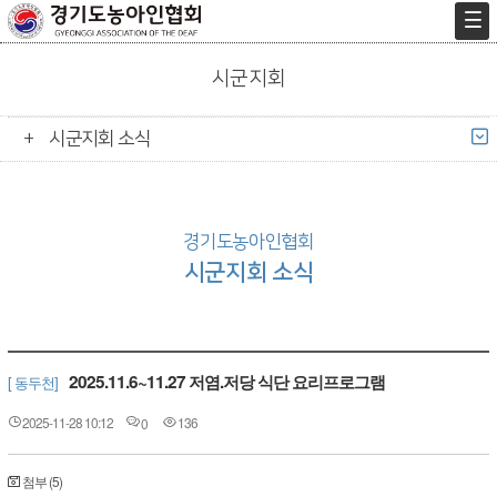
시군지회
시군지회 소식
경기도농아인협회
시군지회 소식
2025.11.6~11.27 저염.저당 식단 요리프로그램
[ 동두천]
2025-11-28 10:12
136
0
첨부 (5)