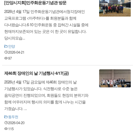
[안양시지회]민주화운동기념관 방문
2026년 4월 17일 민주화운동기념관에서청각장애인
교육프로그램 <마주하다>를 회원분들과 함께
다녀왔습니다.6·10 민주화운동 중 잡혀간 시설들 중에
현재까지보존되어 있는 곳은 이 한 곳이 유일합니다.
당시의모습...
안양
2026-04-21
97
제46회 장애인의 날 기념행사 4/17(금)
2026년 4월 17일 금요일에 제46회 장애인의 날
기념행사가 있었습니다. 식전행사로 수준 높은
음악공연이 진행되었으며, 회원들도 현장의 분위기와
함께 어우러지며 행사의 의미를 함게 나누는 시간을
가졌습니다. ...
동두천
2026-04-20
115