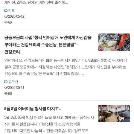
개인전, 2인조, 단체전 개인전에 출전하...
김포
2026-05-12
66
공동모금회 사업 ‘청각·언어장애 노인에게 자신감을
부여하는 건강요리와 수중운동 ‘튼튼팔팔’’ -
건강요리...
안녕하세요. 경기도농아인협회 동두천시지회입니다. 4/28(화), 5/8(금) 두 차례에
걸쳐 공동모금회에서 지원하는 사업인 '청각장애 노인에게 자신감을 부여하는
건강요리와 수중운동 '튼튼팔팔'' 이 진행되었습니...
동두천
2026-05-11
66
5월 8일 어버이날 행사를 마치고...
5월 8일, 65세 이상 어르신들을 모시고 함께하는 점심식사
자리를 마련했습니다. 어르신들의 건강과 행복을
기원하며 따뜻한 나눔의 시간을 가졌습니다. 앞으로도