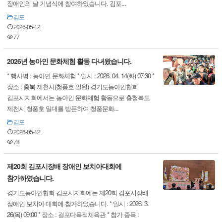
장애인의 날 기념식에 참여하였습니다. 김포...
김포
2026-05-12
77
2026년 농아인 문화체험 활동 다녀왔습니다.
* 행사명 : 농아인 문화체험 * 일시 : 2026. 04. 14(화) 07:30 *
장소 : 충북 제천시(청풍호 일원) 경기도농아인협회
김포시지회에서는 농아인 문화체험 활동으로 충청북도
제천시 청풍호 일대를 방문하여 청풍문화...
김포
2026-05-12
78
제20회 김포시장배 장애인 보치아대회에
참가하였습니다.
경기도농아인협회 김포시지회에는 제20회 김포시장배
장애인 보치아 대회에 참가하였습니다. * 일시 : 2026. 3.
26(목) 09:00 * 장소 : 걸포다목적체육관 * 참가 종목 :