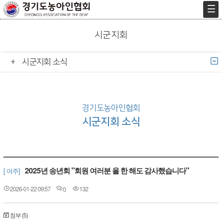
시군지회
시군지회 소식
경기도농아인협회
시군지회 소식
2025년 송년회 "회원 여러분 올 한 해도 감사했습니다"
[ 여주]
2026-01-22 09:57
132
0
첨부 (5)