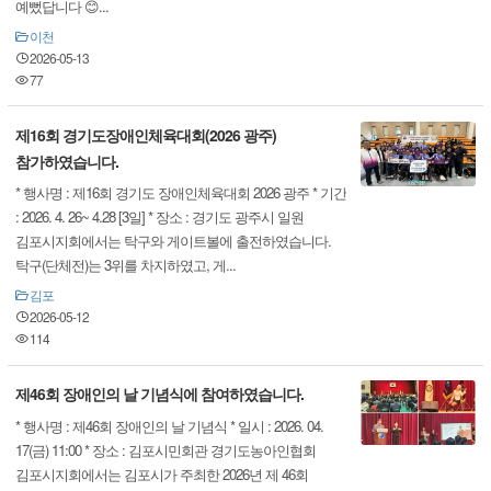
예뻤답니다 😊...
이천
2026-05-13
77
제16회 경기도장애인체육대회(2026 광주)
참가하였습니다.
* 행사명 : 제16회 경기도 장애인체육대회 2026 광주 * 기간
: 2026. 4. 26~ 4.28 [3일] * 장소 : 경기도 광주시 일원
김포시지회에서는 탁구와 게이트볼에 출전하였습니다.
탁구(단체전)는 3위를 차지하였고, 게...
김포
2026-05-12
114
제46회 장애인의 날 기념식에 참여하였습니다.
* 행사명 : 제46회 장애인의 날 기념식 * 일시 : 2026. 04.
17(금) 11:00 * 장소 : 김포시민회관 경기도농아인협회
김포시지회에서는 김포시가 주최한 2026년 제 46회