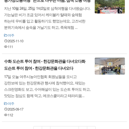
지난 10월 24일, 25일 1박2일로 삼척여행을 다녀왔습니다.
가는날은 비가 조금 있어서 케이블카 탈때와 숲체험
하는데 우비를 입고 활동하기도 했었는데요, 고즈넉한
분위기속에서 숲속을 거닐기도 하고, 족욕체험 ...
여주
2025-11-10
111
수화 도슨트 투어 참여 - 한강문화관을 다녀오다화
도슨트 투어 참여 - 한강문화관을 다녀오다
17일 오늘 여주시농아인협회 회원님들을 모시고
강천보에 있는 한강문화관 행사에 참석했어요, 재밌는
스크린영화도 보고, 수어해설이 있는 도슨트 투어도 하고,
맛있는 점심도 함께 먹고, 에코스쿨이라고 테라리움...
여주
2025-09-17
112