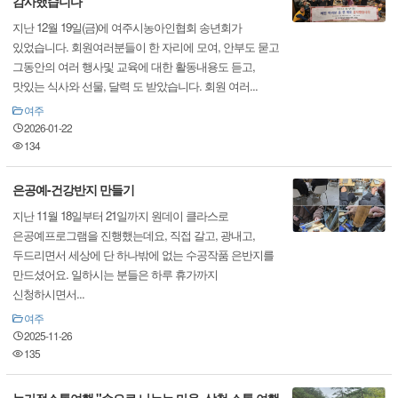
감사했습니다"
지난 12월 19일(금)에 여주시농아인협회 송년회가
있었습니다. 회원여러분들이 한 자리에 모여, 안부도 묻고
그동안의 여러 행사및 교육에 대한 활동내용도 듣고,
맛있는 식사와 선물, 달력 도 받았습니다. 회원 여러...
여주
2026-01-22
134
은공예-건강반지 만들기
지난 11월 18일부터 21일까지 원데이 클라스로
은공예프로그램을 진행했는데요, 직접 갈고, 광내고,
두드리면서 세상에 단 하나밖에 없는 수공작품 은반지를
만드셨어요. 일하시는 분들은 하루 휴가까지
신청하시면서...
여주
2025-11-26
135
농가정소통여행 "손으로 나누는 마음, 삼척 소통 여행