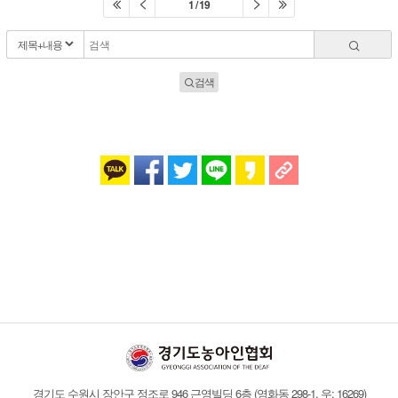
1 / 19
검색
경기도 수원시 장안구 정조로 946 근영빌딩 6층
(영화동 298-1, 우: 16269)