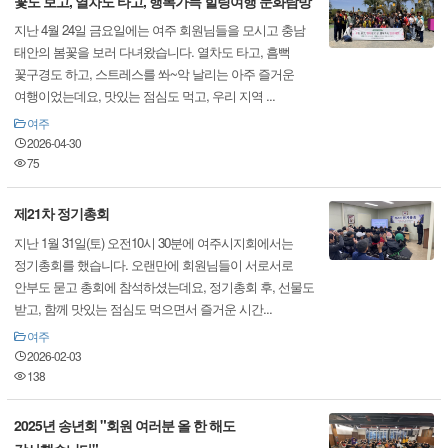
꽃도 보고, 열차도 타고, 행복가득 힐링여행 문화탐방
지난 4월 24일 금요일에는 여주 회원님들을 모시고 충남
태안의 봄꽃을 보러 다녀왔습니다. 열차도 타고, 흠뻑
꽃구경도 하고, 스트레스를 쏴~악 날리는 아주 즐거운
여행이었는데요, 맛있는 점심도 먹고, 우리 지역 ...
여주
2026-04-30
75
제21차 정기총회
지난 1월 31일(토) 오전10시 30분에 여주시지회에서는
정기총회를 했습니다. 오랜만에 회원님들이 서로서로
안부도 묻고 총회에 참석하셨는데요, 정기총회 후, 선물도
받고, 함께 맛있는 점심도 먹으면서 즐거운 시간...
여주
2026-02-03
138
2025년 송년회 "회원 여러분 올 한 해도