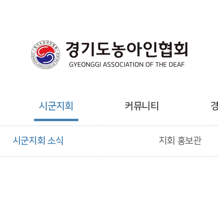
시군지회
커뮤니티
시군지회 소식
지회 홍보관