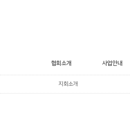
협회소개
사업안내
지회소개