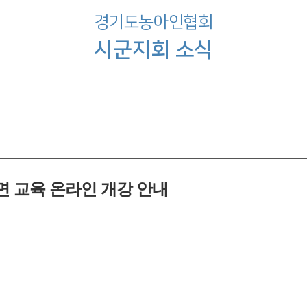
경기도농아인협회
시군지회 소식
면 교육 온라인 개강 안내