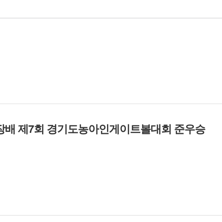
장배 제7회 경기도농아인게이트볼대회 준우승