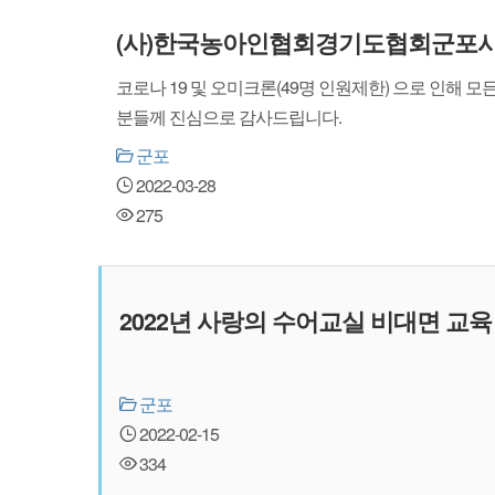
(사)한국농아인협회경기도협회군포시지
코로나 19 및 오미크론(49명 인원제한) 으로 인해 
분들께 진심으로 감사드립니다.
군포
2022-03-28
275
2022년 사랑의 수어교실 비대면 교육
군포
2022-02-15
334