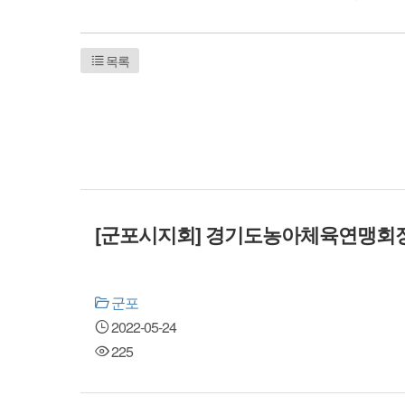
목록
[군포시지회] 경기도농아체육연맹회
군포
2022-05-24
225