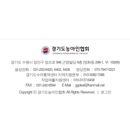
경기도 수원시 장안구 정조로 946 근영빌딩 6층
(영화동 298-1, 우: 16269)
음성전화 : 031-252-6420, 6402, 6408
영상전화 : 070-7947-0221
경기도수어통역센터 지역지원본부 : 010-3082-7088
직업재활지원센터 : 010-3137-6408
FAX :
031-242-6594
E-Mail :
ggdeaf@hanmail.net
Copyright ⓒ 경기도농아인협회
All Rights Reserved.
|
로그인