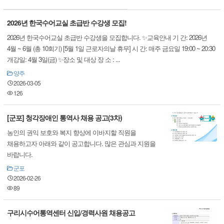
2026년 한국수어교실 초급반 수강생 모집!
2026년 한국수어교실 초급반 수강생을 모집합니다. ✨교육안내 기 간: 2026년
4월 ~ 6월 (총 10회기) [5월 1일 근로자의날 휴무] 시 간: 매주 금요일 19:00 ~ 20:30
개강일: 4월 3일(금) ✨장소 및 대상 장 소 : ...
양주
2026-03-05
126
[군포] 청각장애인 통역사 채용 공고(3차)
농인의 권익 보호와 복지 향상에 이바지할 직원을
채용하고자 아래와 같이 공고합니다. 많은 관심과 지원을
바랍니다.
군포
2026-02-26
89
구리시수어통역센터 신입/경력사원 채용공고