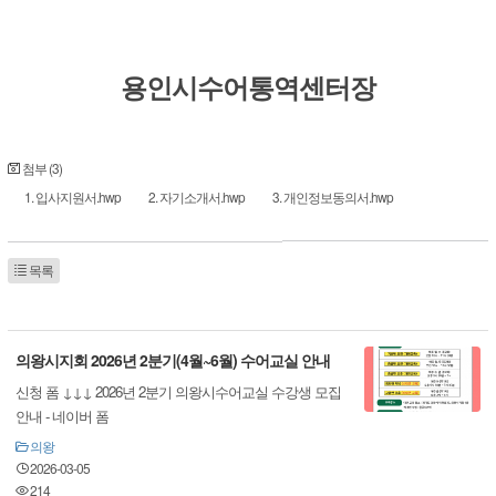
용인시수어통역센터장
첨부 (3)
1. 입사지원서.hwp
2. 자기소개서.hwp
3. 개인정보동의서.hwp
목록
의왕시지회 2026년 2분기(4월~6월) 수어교실 안내
신청 폼 ↓↓↓ 2026년 2분기 의왕시수어교실 수강생 모집
안내 - 네이버 폼
의왕
2026-03-05
214