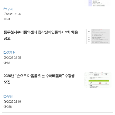
구리
2026-02-26
74
동두천시수어통역센터 청각장애인통역사 2차 채용
공고
동두천
2026-02-25
88
2026년 “손으로 마음을 잇는 수어배움터” 수강생
모집
부천
2026-02-19
236