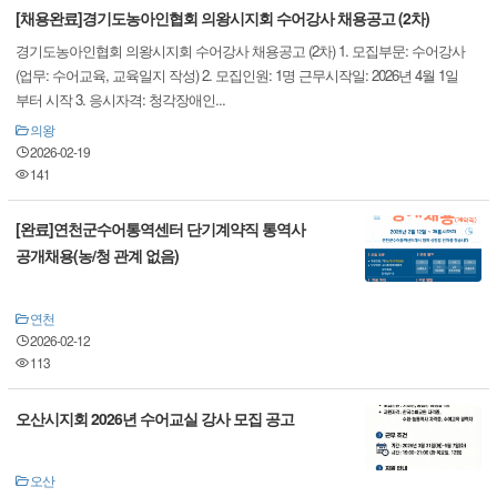
[채용완료]경기도농아인협회 의왕시지회 수어강사 채용공고 (2차)
경기도농아인협회 의왕시지회 수어강사 채용공고 (2차) 1. 모집부문: 수어강사
(업무: 수어교육, 교육일지 작성) 2. 모집인원: 1명 근무시작일: 2026년 4월 1일
부터 시작 3. 응시자격: 청각장애인...
의왕
2026-02-19
141
[완료]연천군수어통역센터 단기계약직 통역사
공개채용(농/청 관계 없음)
연천
2026-02-12
113
오산시지회 2026년 수어교실 강사 모집 공고
오산