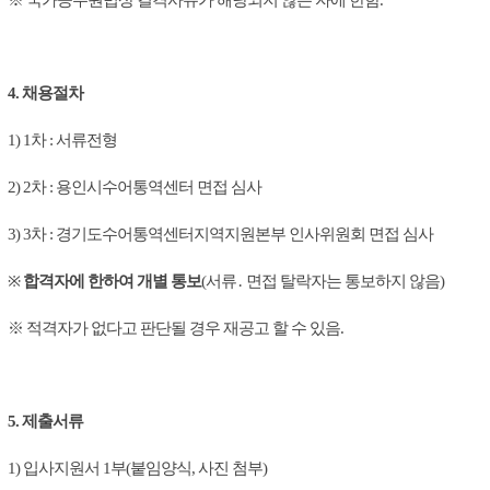
※ 국가공무원법상 결격사유가 해당되지 않는 자에 한함.
4. 채용절차
1) 1차 : 서류전형
2) 2차 : 용인시수어통역센터 면접 심사
3) 3차 : 경기도수어통역센터지역지원본부 인사위원회 면접 심사
※
합격자에 한하여 개별 통보
(서류․ 면접 탈락자는 통보하지 않음)
※ 적격자가 없다고 판단될 경우 재공고 할 수 있음.
5. 제출서류
1) 입사지원서 1부(붙임양식, 사진 첨부)