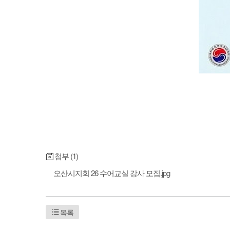
첨부 (1)
오산시지회 26 수어교실 강사 모집.jpg
목록