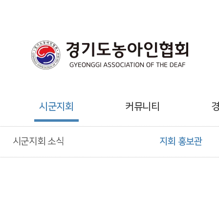
시군지회
커뮤니티
시군지회 소식
지회 홍보관