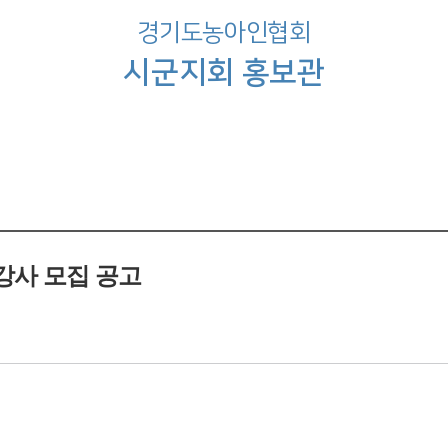
경기도농아인협회
시군지회 홍보관
강사 모집 공고