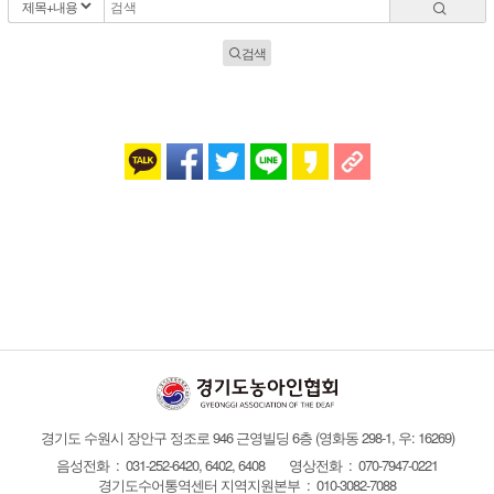
검색
경기도 수원시 장안구 정조로 946 근영빌딩 6층
(영화동 298-1, 우: 16269)
음성전화 : 031-252-6420, 6402, 6408
영상전화 : 070-7947-0221
경기도수어통역센터 지역지원본부 : 010-3082-7088