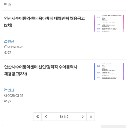
82
안산시수어통역센터 육아휴직 대체인력 채용공고
(2차)
안산
2026-03-25
78
안산시수어통역센터 신입/경력직 수어통역사
채용공고(2차)
안산
2026-03-25
77
6 / 112