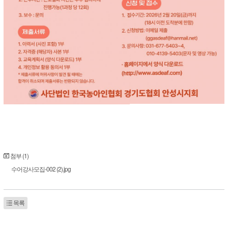
첨부 (1)
수어강사모집-002 (2).jpg
목록