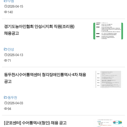
수원
2026-04-15
140
경기도농아인협회 안성시지회 직원(조리원)
채용공고
안성
2026-04-13
71
동두천시수어통역센터 청각장애인통역사 4차 채용
공고
동두천
2026-04-03
94
[군포센터] 수어통역사(청인) 채용 공고