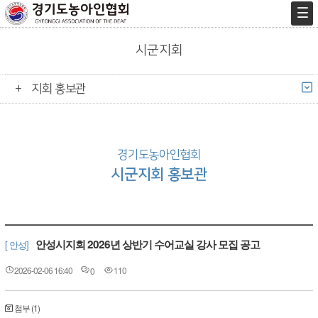
시군지회
지회 홍보관
경기도농아인협회
시군지회 홍보관
안성시지회 2026년 상반기 수어교실 강사 모집 공고
[ 안성]
2026-02-06 16:40
110
0
첨부 (1)