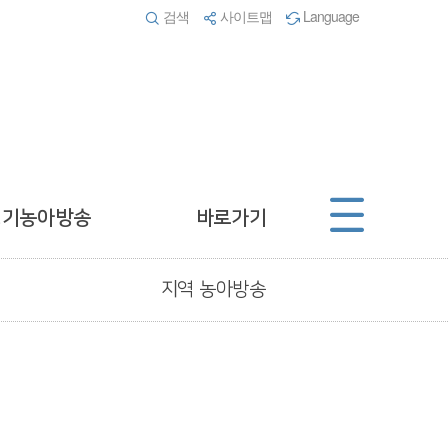
검색
사이트맵
Language
경기농아방송
바로가기
지역 농아방송