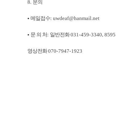
8.
문의
▪
메일접수
: uwdeaf@hanmail.net
▪
문 의 처
:
일반전화
031-459-3340, 8595
영상전화
070-7947-1923