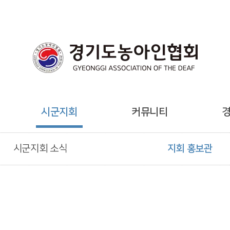
시군지회
커뮤니티
시군지회 소식
지회 홍보관