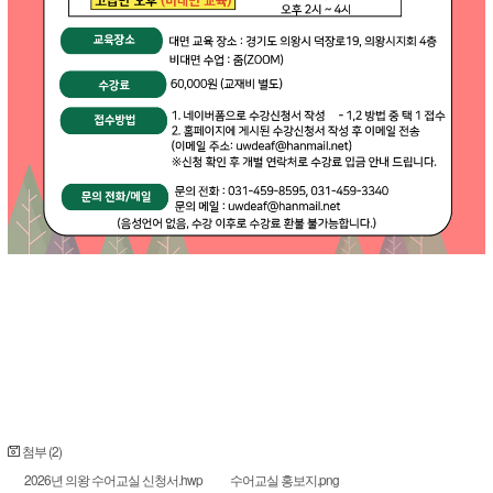
첨부 (2)
2026년 의왕 수어교실 신청서.hwp
수어교실 홍보지.png