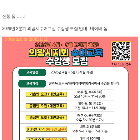
신청 폼 ↓
↓
↓
2026년 2분기 의왕시수어교실 수강생 모집 안내 - 네이버 폼