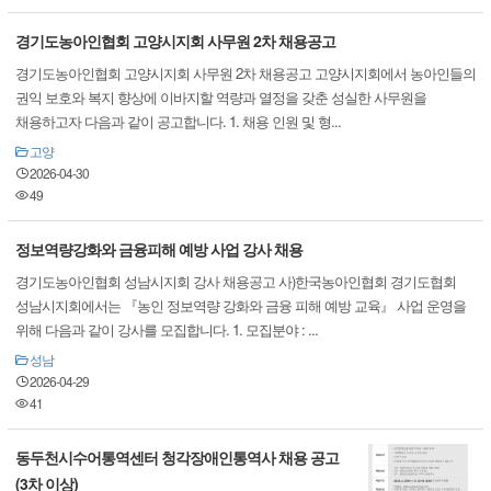
경기도농아인협회 고양시지회 사무원 2차 채용공고
경기도농아인협회 고양시지회 사무원 2차 채용공고 고양시지회에서 농아인들의
권익 보호와 복지 향상에 이바지할 역량과 열정을 갖춘 성실한 사무원을
채용하고자 다음과 같이 공고합니다. 1. 채용 인원 및 형...
고양
2026-04-30
49
정보역량강화와 금융피해 예방 사업 강사 채용
경기도농아인협회 성남시지회 강사 채용공고 사)한국농아인협회 경기도협회
성남시지회에서는 『농인 정보역량 강화와 금융 피해 예방 교육』 사업 운영을
위해 다음과 같이 강사를 모집합니다. 1. 모집분야 : ...
성남
2026-04-29
41
동두천시수어통역센터 청각장애인통역사 채용 공고
(3차 이상)