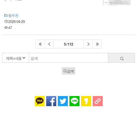
동두천
2026-04-29
47
5 / 112
검색