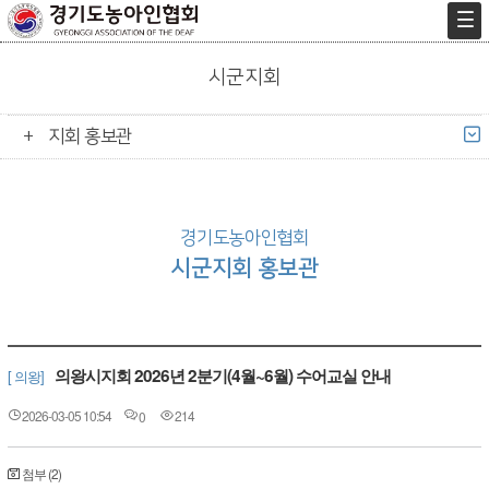
시군지회
지회 홍보관
경기도농아인협회
시군지회 홍보관
의왕시지회 2026년 2분기(4월~6월) 수어교실 안내
[ 의왕]
2026-03-05 10:54
214
0
첨부 (2)