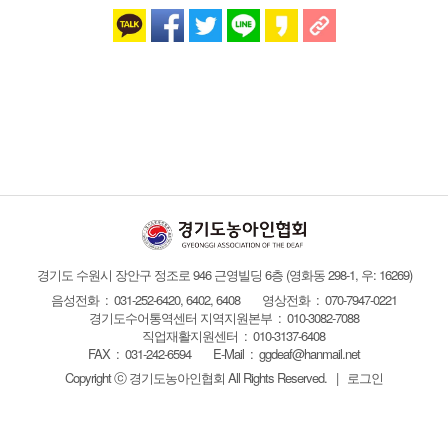
경기도 수원시 장안구 정조로 946 근영빌딩 6층
(영화동 298-1, 우: 16269)
음성전화 : 031-252-6420, 6402, 6408
영상전화 : 070-7947-0221
경기도수어통역센터 지역지원본부 : 010-3082-7088
직업재활지원센터 : 010-3137-6408
FAX :
031-242-6594
E-Mail :
ggdeaf@hanmail.net
Copyright ⓒ 경기도농아인협회
All Rights Reserved.
|
로그인