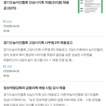
경기도농아인협회 안성시지회 직원(조리원) 채용
공고(2차)
안성
2026-04-30
38
경기도농아인협회 고양시지회 사무원 2차 채용공고
경기도농아인협회 고양시지회 사무원 2차 채용공고 고양시지회에서 농아인들의
권익 보호와 복지 향상에 이바지할 역량과 열정을 갖춘 성실한 사무원을
채용하고자 다음과 같이 공고합니다. 1. 채용 인원 및 형...
고양
2026-04-30
50
정보역량강화와 금융피해 예방 사업 강사 채용
경기도농아인협회 성남시지회 강사 채용공고 사)한국농아인협회 경기도협회
성남시지회에서는 『농인 정보역량 강화와 금융 피해 예방 교육』 사업 운영을
위해 다음과 같이 강사를 모집합니다. 1. 모집분야 : ...