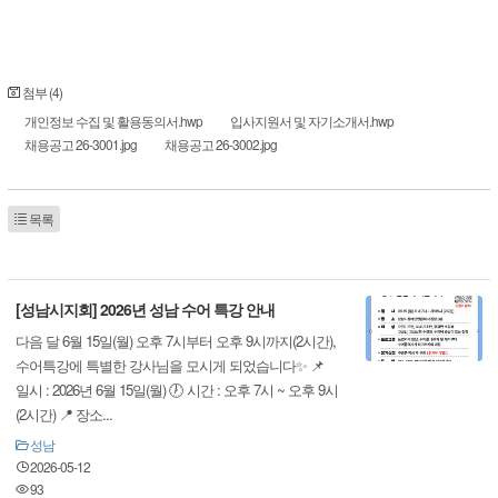
첨부 (4)
개인정보 수집 및 활용동의서.hwp
입사지원서 및 자기소개서.hwp
채용공고 26-3001.jpg
채용공고 26-3002.jpg
목록
[성남시지회] 2026년 성남 수어 특강 안내
다음 달 6월 15일(월) 오후 7시부터 오후 9시까지(2시간),
수어특강에 특별한 강사님을 모시게 되었습니다✨ 📌
일시 : 2026년 6월 15일(월) 🕖 시간 : 오후 7시 ~ 오후 9시
(2시간) 📍 장소...
성남
2026-05-12
93