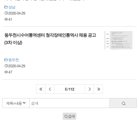
성남
2026-04-29
41
동두천시수어통역센터 청각장애인통역사 채용 공고
(3차 이상)
동두천
2026-04-29
47
5 / 112
검색