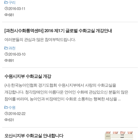
구리
2016-03-11
681
[과천시수화통역센터] 2016 제1기 글로벌 수화교실 개강안내
여러분들의 관심과 많은 참여부탁드립니다.
과천
2016-03-10
891
수원시지부 수화교실 개강
(사) 한국농아인협회 경기도협회 수원시지부에서 사랑의 수화교실을
개강합니다. 청각장애인의 아름다운 언어인 수화에 관심있으신 분들의 많은
참여를 바라며, 농아인과 비장애인이 수화로 소통하는 행복한 세상을 ...
수원
2016-02-22
631
오산시지부 수화교실 안내합니다