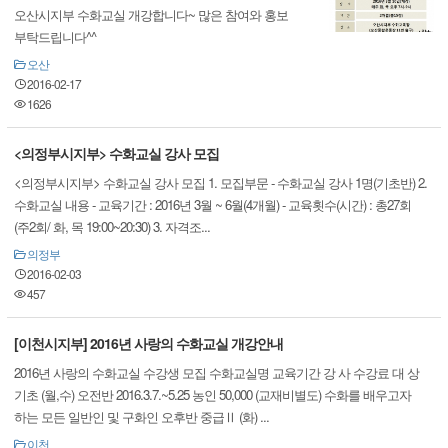
오산시지부 수화교실 개강합니다~ 많은 참여와 홍보
부탁드립니다^^
오산
2016-02-17
1626
<의정부시지부> 수화교실 강사 모집
<의정부시지부> 수화교실 강사 모집 1. 모집부문 - 수화교실 강사 1명(기초반) 2.
수화교실 내용 - 교육기간 : 2016년 3월 ~ 6월(4개월) - 교육횟수(시간) : 총27회
(주2회/ 화, 목 19:00~20:30) 3. 자격조...
의정부
2016-02-03
457
[이천시지부] 2016년 사랑의 수화교실 개강안내
2016년 사랑의 수화교실 수강생 모집 수화교실명 교육기간 강 사 수강료 대 상
기초 (월,수) 오전반 2016.3.7.~5.25 농인 50,000 (교재비별도) 수화를 배우고자
하는 모든 일반인 및 구화인 오후반 중급Ⅱ (화) ...
이천