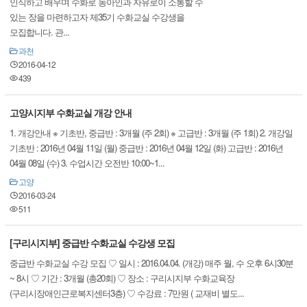
인식하고 배우며 수화로 농아인과 자유로이 소통할 수
있는 장을 마련하고자 제35기 수화교실 수강생을
모집합니다. 관...
과천
2016-04-12
439
고양시지부 수화교실 개강 안내
1. 개강안내 ※ 기초반, 중급반 : 3개월 (주 2회) ※ 고급반 : 3개월 (주 1회) 2. 개강일
기초반 : 2016년 04월 11일 (월) 중급반 : 2016년 04월 12일 (화) 고급반 : 2016년
04월 08일 (수) 3. 수업시간 오전반 10:00~1...
고양
2016-03-24
511
[구리시지부] 중급반 수화교실 수강생 모집
중급반 수화교실 수강 모집 ♡ 일시 : 2016.04.04. (개강) 매주 월, 수 오후 6시30분
~ 8시 ♡ 기간 : 3개월 (총20회) ♡ 장소 : 구리시지부 수화교육장
(구리시장애인근로복지센터3층) ♡ 수강료 : 7만원 ( 교재비 별도...