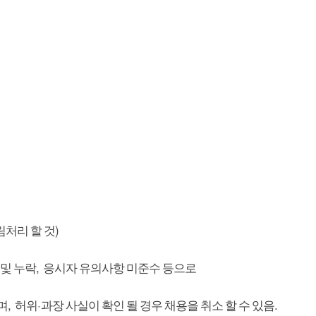
)
처리 할 것
,
및 누락
응시자 유의사항 미준수 등으로
,
·
.
며
허위
과장 사실이 확인 될 경우 채용을 취소 할 수 있음