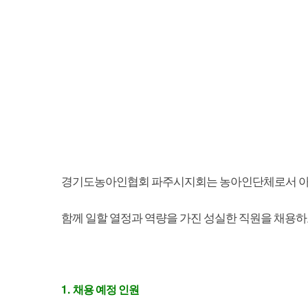
경기도농아인협회 파주시지회는 농아인단체로서 아
함께 일할 열정과 역량을 가진 성실한 직원을 채용
1.
채용 예정 인원