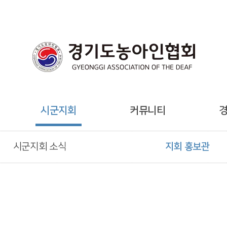
시군지회
커뮤니티
시군지회 소식
지회 홍보관