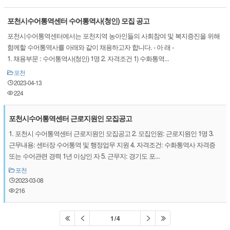
포천시수어통역센터 수어통역사(청인) 모집 공고
포천시수어통역센터에서는 포천지역 농아인들의 사회참여 및 복지증진을 위해
함께할 수어통역사를 아래와 같이 채용하고자 합니다. - 아 래 -
1. 채용부문 : 수어통역사(청인) 1명 2. 자격조건 1) 수화통역...
포천
2023-04-13
224
포천시수어통역센터 근로지원인 모집공고
1. 포천시 수어통역센터 근로지원인 모집공고 2. 모집인원: 근로지원인 1명 3.
근무내용: 센터장 수어통역 및 행정업무 지원 4. 자격조건: 수화통역사 자격증
또는 수어관련 경력 1년 이상인 자 5. 근무지: 경기도 포...
포천
2023-03-08
216
1 / 4