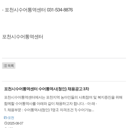
- 포천시수어통역센터 031-534-8876
포천시수어통역센터
목록
포천시수어통역센터 수어통역사(청인) 채용공고 3차
포천시수어통역센터에서는 포천지역 농아인들의 사회참여 및 복지증진을 위해
함께할 수어통역사를 아래와 같이 채용하고자 합니다. - 아 래 -
1. 채용부문 : 수어통역사(청인) 1명 2. 자격조건 1) 수어가능...
포천
2025-08-07