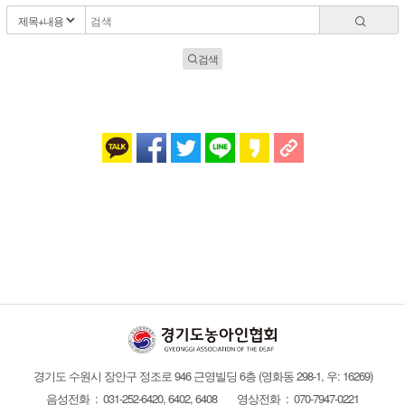
검색
경기도 수원시 장안구 정조로 946 근영빌딩 6층
(영화동 298-1, 우: 16269)
음성전화 : 031-252-6420, 6402, 6408
영상전화 : 070-7947-0221