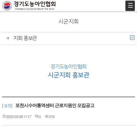
시군지회
지회 홍보관
경기도농아인협회
시군지회 홍보관
포천시수어통역센터 근로지원인 모집공고
[ 포천]
2023-03-08 11:17
216
0