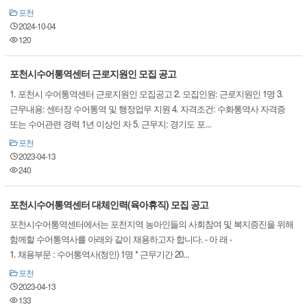
포천
2024-10-04
120
포천시수어통역센터 근로지원인 모집 공고
1. 포천시 수어통역센터 근로지원인 모집공고 2. 모집인원: 근로지원인 1명 3.
근무내용: 센터장 수어통역 및 행정업무 지원 4. 자격조건: 수화통역사 자격증
또는 수어관련 경력 1년 이상인 자 5. 근무지: 경기도 포...
포천
2023-04-13
240
포천시수어통역센터 대체인력(육아휴직) 모집 공고
포천시수어통역센터에서는 포천지역 농아인들의 사회참여 및 복지증진을 위해
함께할 수어통역사를 아래와 같이 채용하고자 합니다. - 아 래 -
1. 채용부문 : 수어통역사(청인) 1명 * 근무기간 20...
포천
2023-04-13
133