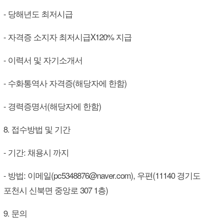
- 당해년도 최저시급
- 자격증 소지자 최저시급X120% 지급
- 이력서 및 자기소개서
- 수화통역사 자격증(해당자에 한함)
- 경력증명서(해당자에 한함)
8. 접수방법 및 기간
- 기간: 채용시 까지
- 방법: 이메일(pc5348876@naver.com), 우편(11140 경기도
포천시 신북면 중앙로 307 1층)
9. 문의