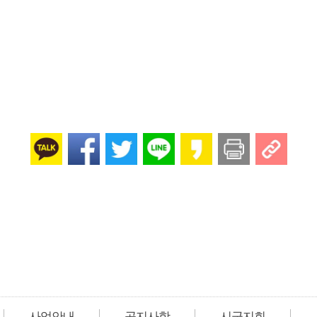
사업안내
공지사항
시군지회