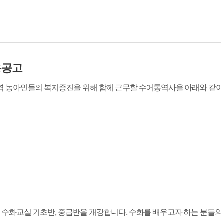
용공고
 농아인들의 복지증진을 위해 함께 근무할 수어통역사을 아래와 같이 채용 
화교실 기초반, 중급반을 개강합니다. 수화를 배우고자 하는 분들의 많