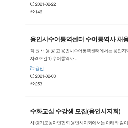
2021-02-22
146
용인시수어통역센터 수어통역사 채
직 원 채 용 공 고 용인시수어통역센터에서는 용인지역
자격조건 1) 수어통역사 ...
용인
2021-02-03
253
수화교실 수강생 모집(용인시지회)
사)경기도농아인협회 용인시지회에서는 아래와 같이 수