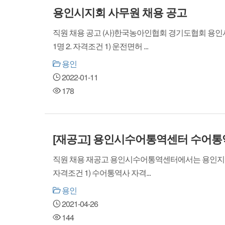
용인시지회 사무원 채용 공고
직원 채용 공고 (사)한국농아인협회 경기도협회 용인
1명 2. 자격조건 1) 운전면허 ...
용인
2022-01-11
178
[재공고] 용인시수어통역센터 수어통
직원 채용 재공고 용인시수어통역센터에서는 용인지역 농
자격조건 1) 수어통역사 자격...
용인
2021-04-26
144