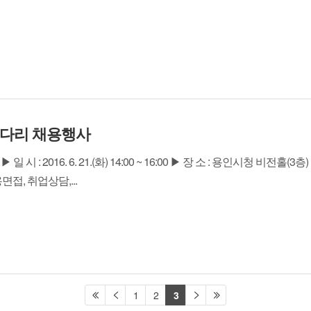
검다리 채용행사
: 2016. 6. 21.(화) 14:00 ~ 16:00 ▶ 장 소 : 용인시청 비전홀(3층
접, 취업상담,...
1
2
3