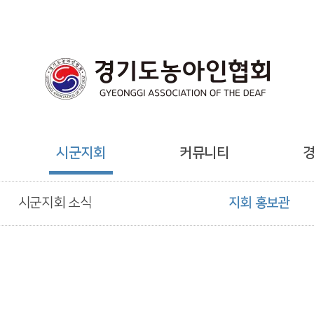
시군지회
커뮤니티
시군지회 소식
지회 홍보관