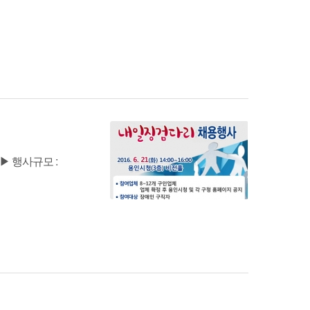
) ▶ 행사규모 :