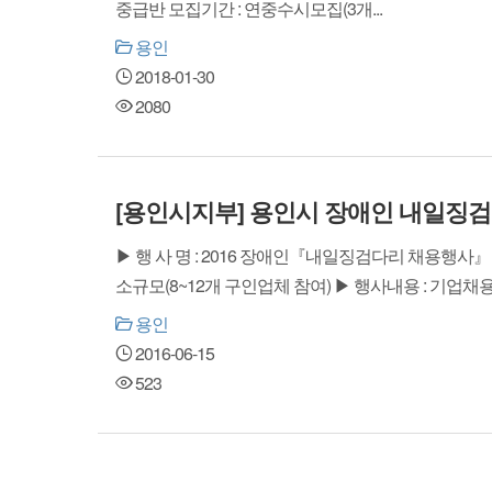
중급반 모집기간 : 연중수시모집(3개...
용인
2018-01-30
2080
[용인시지부] 용인시 장애인 내일징
▶ 행 사 명 : 2016 장애인『내일징검다리 채용행사』 ▶ 일 시 
소규모(8~12개 구인업체 참여) ▶ 행사내용 : 기업채용면
용인
2016-06-15
523