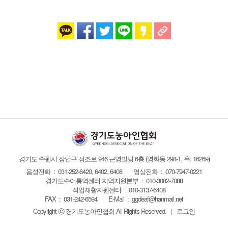
경기도 수원시 장안구 정조로 946 근영빌딩 6층
(영화동 298-1, 우: 16269)
음성전화 : 031-252-6420, 6402, 6408
영상전화 : 070-7947-0221
경기도수어통역센터 지역지원본부 : 010-3082-7088
직업재활지원센터 : 010-3137-6408
FAX :
031-242-6594
E-Mail :
ggdeaf@hanmail.net
Copyright ⓒ 경기도농아인협회
All Rights Reserved.
|
로그인