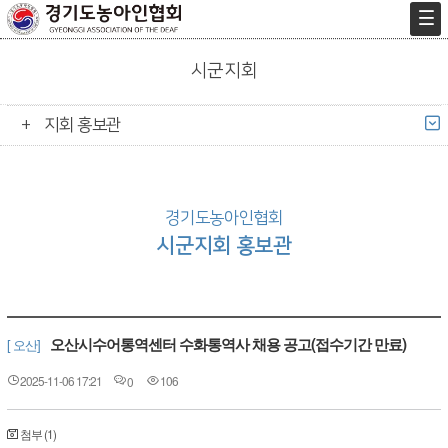
시군지회
지회 홍보관
경기도농아인협회
시군지회 홍보관
오산시수어통역센터 수화통역사 채용 공고(접수기간 만료)
[ 오산]
2025-11-06 17:21
106
0
첨부 (1)