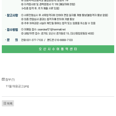
첨부 (1)
11월 채용공고.png
목록